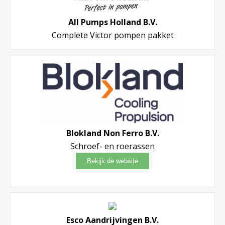
All Pumps Holland B.V.
Complete Victor pompen pakket
Blokland Non Ferro B.V.
Schroef- en roerassen
Esco Aandrijvingen B.V.