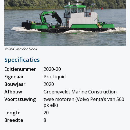
© R&F van der Hoek
Specificaties
Editienummer
2020-20
Eigenaar
Pro Liquid
Bouwjaar
2020
Afbouw
Groeneveldt Marine Construction
Voortstuwing
twee motoren (Volvo Penta’s van 500
pk elk)
Lengte
20
Breedte
8