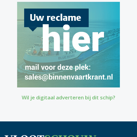
Wil je digitaal adverteren bij dit schip?