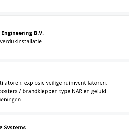
Engineering B.V.
verdukinstallatie
latoren, explosie veilige ruimventilatoren,
oosters / brandkleppen type NAR en geluid
ieningen
ng Systems