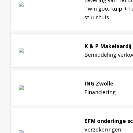
Levering van het c
Twin goo, kuip + he
stuurhuis
K & P Makelaardij 
Bemiddeling verko
ING Zwolle
Financiering
EFM onderlinge sc
Verzekeringen