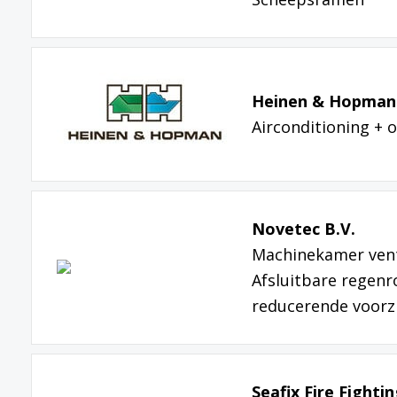
Heinen & Hopman 
Airconditioning + o
Novetec B.V.
Machinekamer venti
Afsluitbare regenr
reducerende voorz
Seafix Fire Fighti