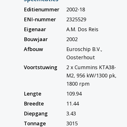
Editienummer
2002-18
ENI-nummer
2325529
Eigenaar
A.M. Dos Reis
Bouwjaar
2002
Afbouw
Euroschip B.V.,
Oosterhout
Voortstuwing
2 x Cummins KTA38-
M2, 956 kW/1300 pk,
1800 rpm
Lengte
109.94
Breedte
11.44
Diepgang
3.43
Tonnage
3015