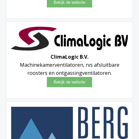
ClimaLogic B.V.
Machinekamerventilatoren, rvs afsluitbare
roosters en ontgassingventilatoren.