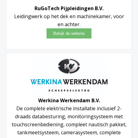
RuGoTech Pijpleidingen B.V.
Leidingwerk op het dek en machinekamer, voor
en achter.
Werkina Werkendam B.V.
De complete elektrische installatie inclusief 2-
draads databesturing, monitoringsysteem met
touchscreenbediening, compleet nautisch pakket,
tankmeetsysteem, camerasysteem, complete