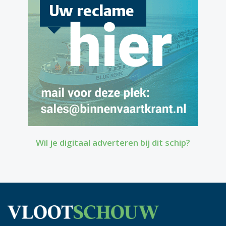
Wil je digitaal adverteren bij dit schip?