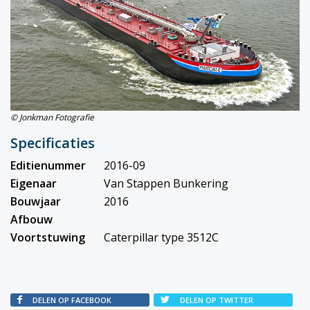
© Jonkman Fotografie
Specificaties
Editienummer
2016-09
Eigenaar
Van Stappen Bunkering
Bouwjaar
2016
Afbouw
Voortstuwing
Caterpillar type 3512C
DELEN OP FACEBOOK
DELEN OP TWITTER