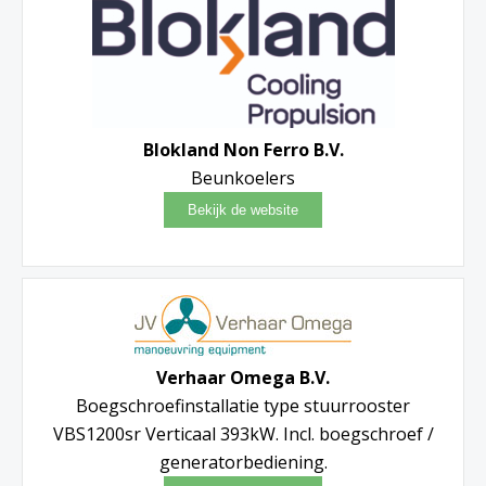
Blokland Non Ferro B.V.
Beunkoelers
Verhaar Omega B.V.
Boegschroefinstallatie type stuurrooster
VBS1200sr Verticaal 393kW. Incl. boegschroef /
generatorbediening.