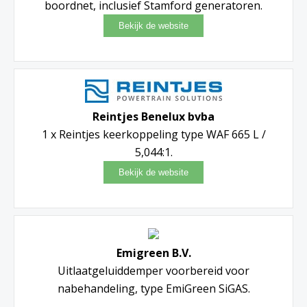
boordnet, inclusief Stamford generatoren.
Reintjes Benelux bvba
1 x Reintjes keerkoppeling type WAF 665 L /
5,044:1.
Emigreen B.V.
Uitlaatgeluiddemper voorbereid voor
nabehandeling, type EmiGreen SiGAS.