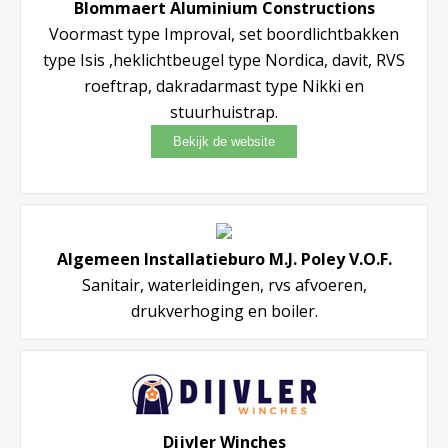
Blommaert Aluminium Constructions
Voormast type Improval, set boordlichtbakken
type Isis ,heklichtbeugel type Nordica, davit, RVS
roeftrap, dakradarmast type Nikki en
stuurhuistrap.
Algemeen Installatieburo M.J. Poley V.O.F.
Sanitair, waterleidingen, rvs afvoeren,
drukverhoging en boiler.
Dijvler Winches