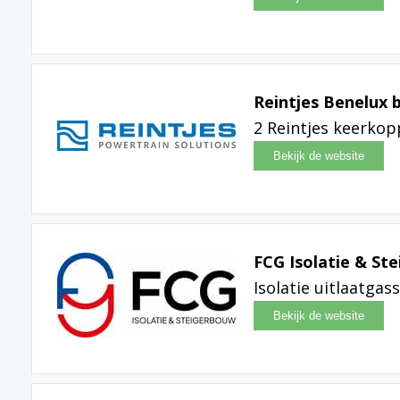
Reintjes Benelux 
2 Reintjes keerkop
FCG Isolatie & St
Isolatie uitlaatg