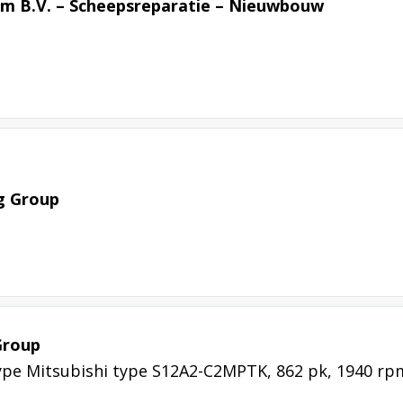
em B.V. – Scheepsreparatie – Nieuwbouw
g Group
Group
pe Mitsubishi type S12A2-C2MPTK, 862 pk, 1940 rp