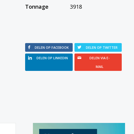
Tonnage
3918
DELEN OP FACEBOOK
DELEN OP TWITTER
DELEN OP LINKEDIN
DELEN VIA E-
MAIL