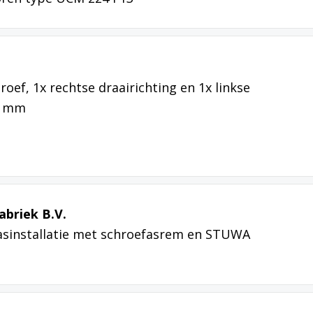
oef, 1x rechtse draairichting en 1x linkse
00 mm
briek B.V.
sinstallatie met schroefasrem en STUWA