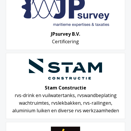
JPsurvey B.V.
Certificering
Stam Constructie
rvs-drink en vuilwatertanks, rvswandbeplating
wachtruimtes, rvslekbakken, rvs-railingen,
aluminium luiken en diverse rvs werkzaamheden