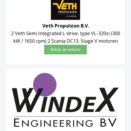
Veth Propulsion B.V.
2 Veth Semi Integrated L-drive, type VL-320si (300
kW / 1650 rpm) 2 Scania DC13, Stage V motoren