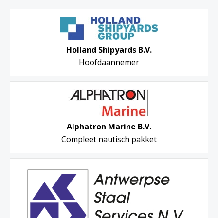
Holland Shipyards B.V.
Hoofdaannemer
Alphatron Marine B.V.
Compleet nautisch pakket