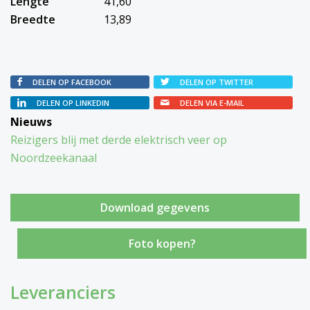
Lengte
41,60
Breedte
13,89
DELEN OP FACEBOOK
DELEN OP TWITTER
DELEN OP LINKEDIN
DELEN VIA E-MAIL
Nieuws
Reizigers blij met derde elektrisch veer op
Noordzeekanaal
Foto kopen?
Leveranciers