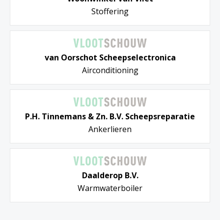
Stoffering
van Oorschot Scheepselectronica
Airconditioning
P.H. Tinnemans & Zn. B.V. Scheepsreparatie
Ankerlieren
Daalderop B.V.
Warmwaterboiler