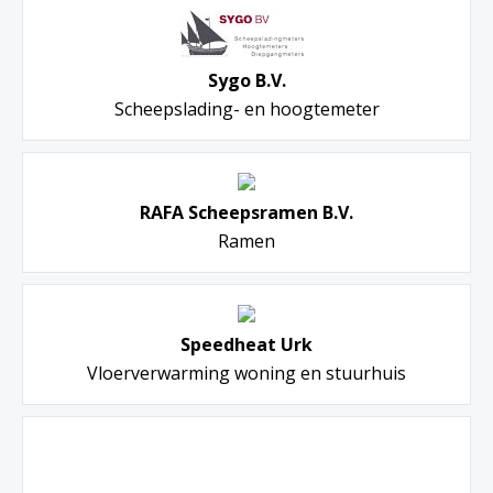
Sygo B.V.
Scheepslading- en hoogtemeter
RAFA Scheepsramen B.V.
Ramen
Speedheat Urk
Vloerverwarming woning en stuurhuis