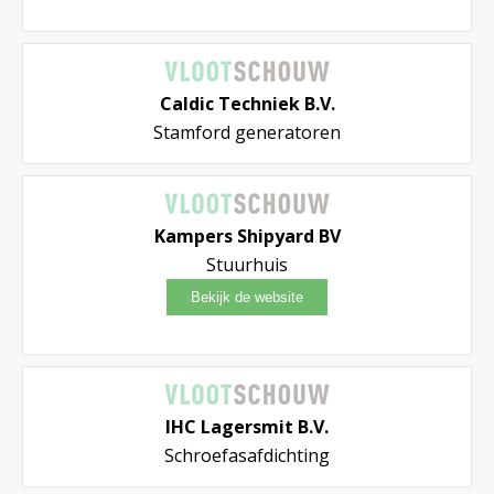
Caldic Techniek B.V.
Stamford generatoren
Kampers Shipyard BV
Stuurhuis
IHC Lagersmit B.V.
Schroefasafdichting