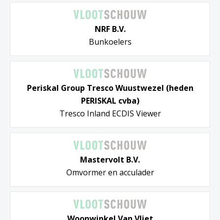
NRF B.V.
Bunkoelers
Periskal Group Tresco Wuustwezel (heden
PERISKAL cvba)
Tresco Inland ECDIS Viewer
Mastervolt B.V.
Omvormer en acculader
Woonwinkel Van Vliet