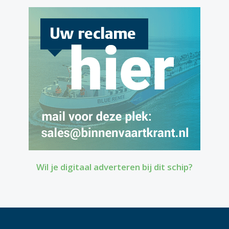
Wil je digitaal adverteren bij dit schip?