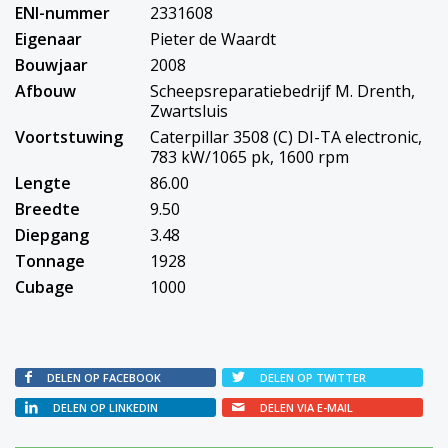
ENI-nummer
2331608
Eigenaar
Pieter de Waardt
Bouwjaar
2008
Afbouw
Scheepsreparatiebedrijf M. Drenth,
Zwartsluis
Voortstuwing
Caterpillar 3508 (C) DI-TA electronic,
783 kW/1065 pk, 1600 rpm
Lengte
86.00
Breedte
9.50
Diepgang
3.48
Tonnage
1928
Cubage
1000
DELEN OP FACEBOOK
DELEN OP TWITTER
DELEN OP LINKEDIN
DELEN VIA E-MAIL