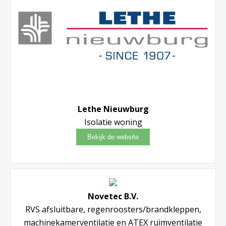
Lethe Nieuwburg
Isolatie woning
Novetec B.V.
RVS afsluitbare, regenroosters/brandkleppen,
machinekamerventilatie en ATEX ruimventilatie