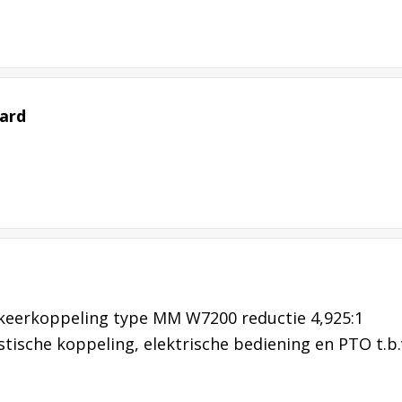
yard
keerkoppeling type MM W7200 reductie 4,925:1
astische koppeling, elektrische bediening en PTO t.b.