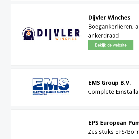
Dijvler Winches
Boegankerlieren, a
ankerdraad
EMS Group B.V.
Complete Einstalla
EPS European Pump
Zes stuks EPS/Bor