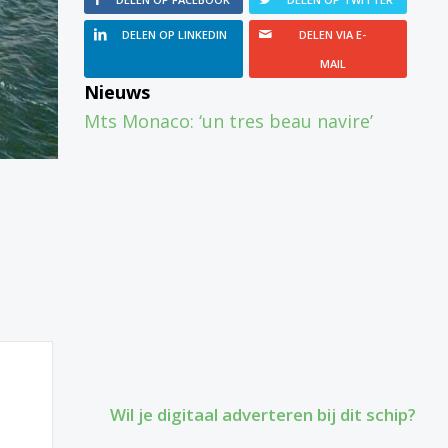
DELEN OP LINKEDIN
DELEN VIA E-
MAIL
Nieuws
Mts Monaco: ‘un tres beau navire’
Wil je digitaal adverteren bij dit schip?