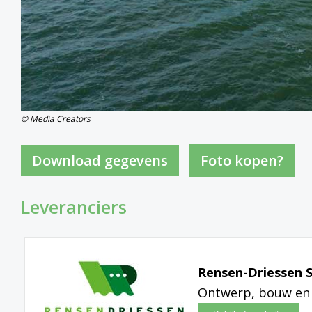
© Media Creators
Foto kopen?
Leveranciers
Rensen-Driessen S
Ontwerp, bouw en 