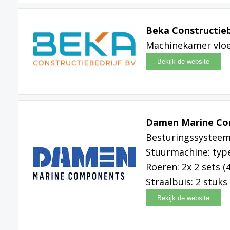
Beka Constructieb
Machinekamer vloe
Damen Marine C
Besturingssysteem
Stuurmachine: typ
Roeren: 2x 2 sets 
Straalbuis: 2 stuk