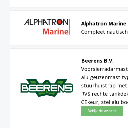
Alphatron Marine 
Compleet nautisch
Beerens B.V.
Voorsierradarmast
alu geuzenmast typ
stuurhuistrap met 
RVS rechte tankdek
CEkeur, stel alu bo