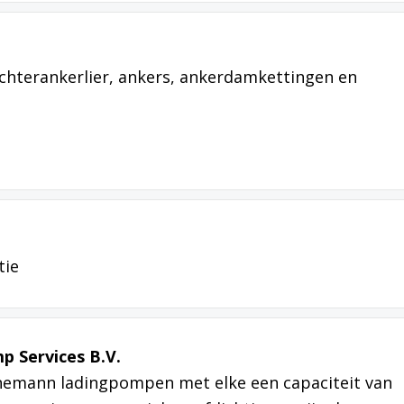
chterankerlier, ankers, ankerdamkettingen en
tie
 Services B.V.
nemann ladingpompen met elke een capaciteit van