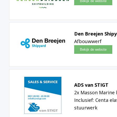
Den Breejen Ship
Afbouwwerf
ADS van STIGT
2x Masson Marine 
Inclusief: Centa el
stuurwerk