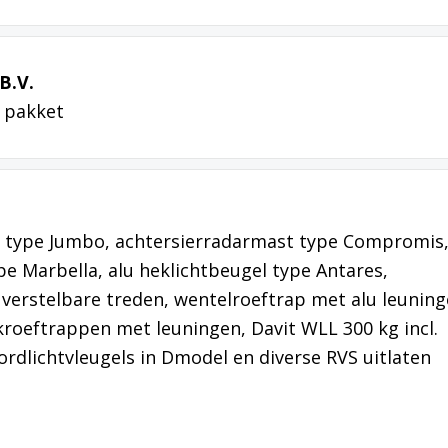
B.V.
 pakket
 type Jumbo, achtersierradarmast type Compromis
e Marbella, alu heklichtbeugel type Antares,
verstelbare treden, wentelroeftrap met alu leuning
roeftrappen met leuningen, Davit WLL 300 kg incl.
ordlichtvleugels in Dmodel en diverse RVS uitlaten