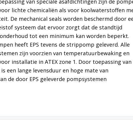
oepassing van speciale asafdichtingen zijn de pomp
oor lichte chemicaliën als voor koolwaterstoffen m
teit. De mechanical seals worden beschermd door e
eistof systeem dat ervoor zorgt dat de standtijd
 onderhoud tot een minimum kan worden beperkt.
pen heeft EPS tevens de strippomp geleverd. Alle
temen zijn voorzien van temperatuurbewaking en
oor installatie in ATEX zone 1. Door toepassing van
 is een lange levensduur en hoge mate van
 van de door EPS geleverde pompsystemen