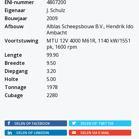
ENI-nummer
4807200
Eigenaar
J. Schulz
Bouwjaar
2009
Afbouw
Alblas Scheepsbouw B.V., Hendrik Ido
Ambacht
Voortstuwing
MTU 12V 4000 M61R, 1140 kW/1551
pk, 1600 rpm
Lengte
99.90
Breedte
9.50
Diepgang
3.20
Holte
5.00
Tonnage
1978
Cubage
2280
DELEN OP FACEBOOK
DELEN OP TWITTER
DELEN OP LINKEDIN
DELEN VIA E-MAIL