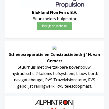
Blokland Non Ferro B.V.
Beunkoelers hulpmotor
Scheepsreparatie en Constructiebedrijf H. van
Gemert
Stuurhuis met overzakbare bovenbouw,
hydraulische 2 koloms hefsysteem, blauw bord,
navigatiebeugel, RVS Travelvisionsteun, RVS
gepolijst railingwerk, RVS telescoopmast.