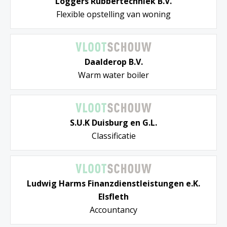
Loggers Rubbertechniek B.V.
Flexible opstelling van woning
Daalderop B.V.
Warm water boiler
S.U.K Duisburg en G.L.
Classificatie
Ludwig Harms Finanzdienstleistungen e.K.
Elsfleth
Accountancy