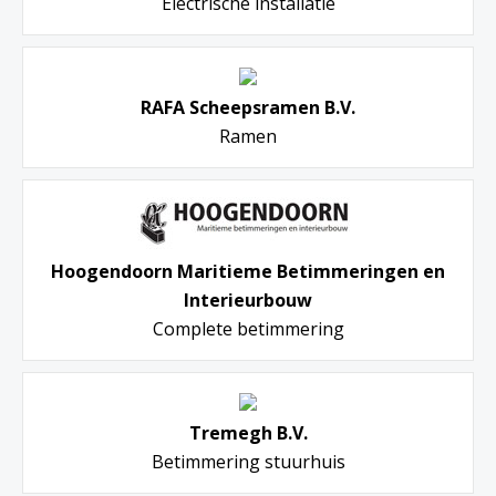
Electrische installatie
RAFA Scheepsramen B.V.
Ramen
Hoogendoorn Maritieme Betimmeringen en
Interieurbouw
Complete betimmering
Tremegh B.V.
Betimmering stuurhuis