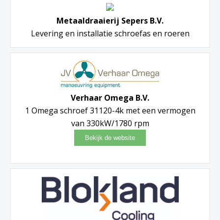
Metaaldraaierij Sepers B.V.
Levering en installatie schroefas en roeren
Verhaar Omega B.V.
1 Omega schroef 31120-4k met een vermogen
van 330kW/1780 rpm