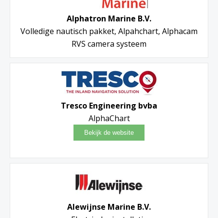
Alphatron Marine B.V.
Volledige nautisch pakket, Alpahchart, Alphacam
RVS camera systeem
Tresco Engineering bvba
AlphaChart
Alewijnse Marine B.V.