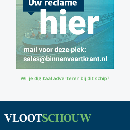
Wil je digitaal adverteren bij dit schip?