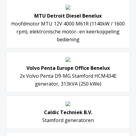
MTU Detroit Diesel Benelux
Hoofdmotor MTU 12V 4000 M61R (1140kW / 1600
rpm), elektronische motor- en keerkoppeling
bediening
Volvo Penta Europe Office Benelux
2x Volvo Penta D9-MG Stamford HCM434E
generator, 313kVA (250 kWe)
Caldic Techniek B.V.
Stamford generatoren