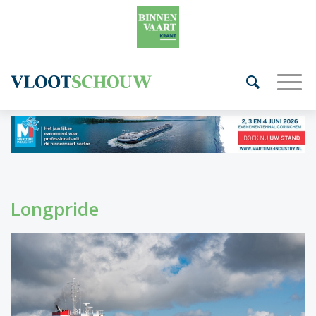
Longpride