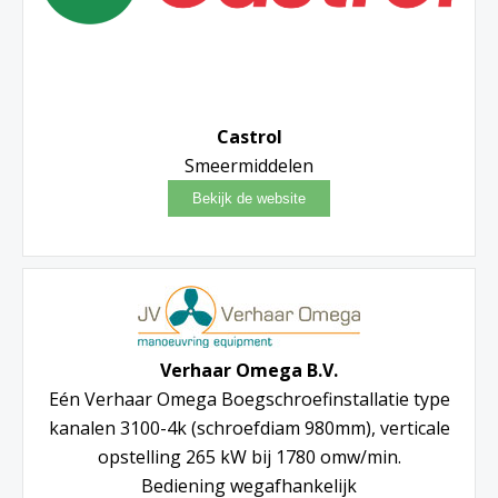
Castrol
Smeermiddelen
Verhaar Omega B.V.
Eén Verhaar Omega Boegschroefinstallatie type
kanalen 3100-4k (schroefdiam 980mm), verticale
opstelling 265 kW bij 1780 omw/min.
Bediening wegafhankelijk