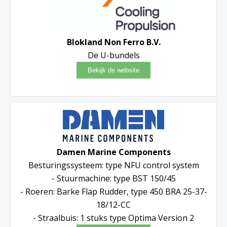
Blokland Non Ferro B.V.
De U-bundels
Damen Marine Components
Besturingssysteem: type NFU control system
- Stuurmachine: type BST 150/45
- Roeren: Barke Flap Rudder, type 450 BRA 25-37-
18/12-CC
- Straalbuis: 1 stuks type Optima Version 2