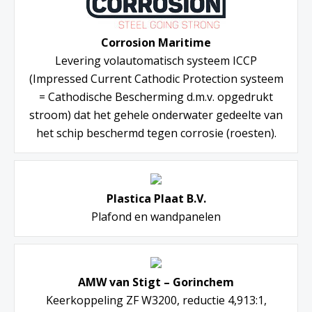
Corrosion Maritime
Levering volautomatisch systeem ICCP
(Impressed Current Cathodic Protection systeem
= Cathodische Bescherming d.m.v. opgedrukt
stroom) dat het gehele onderwater gedeelte van
het schip beschermd tegen corrosie (roesten).
Plastica Plaat B.V.
Plafond en wandpanelen
AMW van Stigt – Gorinchem
Keerkoppeling ZF W3200, reductie 4,913:1,