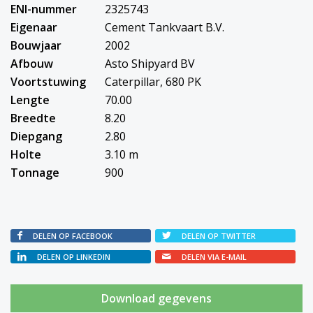
ENI-nummer
2325743
Eigenaar
Cement Tankvaart B.V.
Bouwjaar
2002
Afbouw
Asto Shipyard BV
Voortstuwing
Caterpillar, 680 PK
Lengte
70.00
Breedte
8.20
Diepgang
2.80
Holte
3.10 m
Tonnage
900
DELEN OP FACEBOOK
DELEN OP TWITTER
DELEN OP LINKEDIN
DELEN VIA E-MAIL