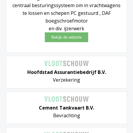
centraal besturingssysteem om in vrachtwagens
te lossen en schepen PC gestuurd , DAF
boegschroefmotor
en div. ijzerwerk
Hoofdstad Assurantiebedrijf B.V.
Verzekering
Cement Tankvaart B.V.
Bevrachting