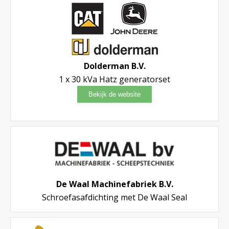
Dolderman B.V.
1 x 30 kVa Hatz generatorset
De Waal Machinefabriek B.V.
Schroefasafdichting met De Waal Seal