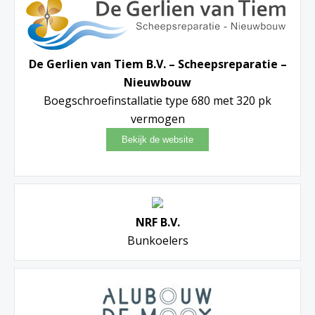
De Gerlien van Tiem B.V. – Scheepsreparatie –
Nieuwbouw
Boegschroefinstallatie type 680 met 320 pk
vermogen
NRF B.V.
Bunkoelers