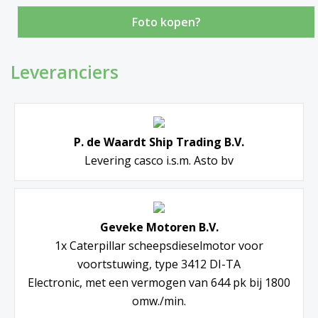
Foto kopen?
Leveranciers
P. de Waardt Ship Trading B.V.
Levering casco i.s.m. Asto bv
Geveke Motoren B.V.
1x Caterpillar scheepsdieselmotor voor
voortstuwing, type 3412 DI-TA
Electronic, met een vermogen van 644 pk bij 1800
omw./min.