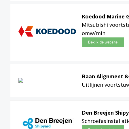
Koedood Marine 
Mitsubishi voorts
omw/min.
Baan Alignment & 
Uitlijnen voortstuw
Den Breejen Ship
Schroefasinstallati