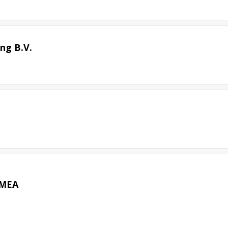
ng B.V.
EMEA