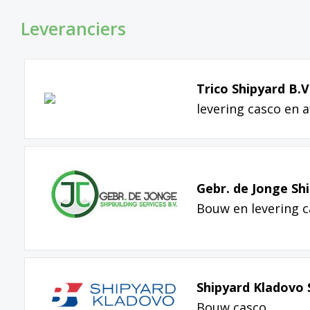
Leveranciers
Trico Shipyard B.V
levering casco en
Gebr. de Jonge Shi
Bouw en levering 
Shipyard Kladovo 
Bouw casco