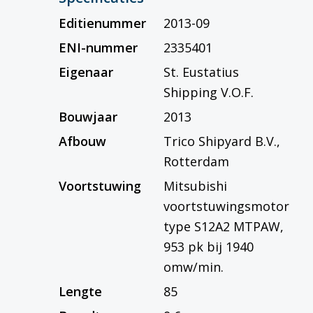
Editienummer
2013-09
ENI-nummer
2335401
Eigenaar
St. Eustatius
Shipping V.O.F.
Bouwjaar
2013
Afbouw
Trico Shipyard B.V.,
Rotterdam
Voortstuwing
Mitsubishi
voortstuwingsmotor
type S12A2 MTPAW,
953 pk bij 1940
omw/min.
Lengte
85