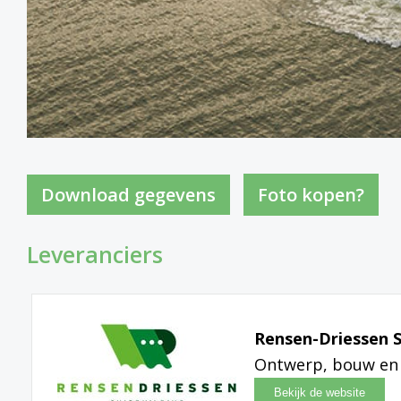
Foto kopen?
Leveranciers
Rensen-Driessen S
Ontwerp, bouw en 