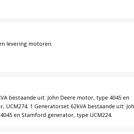
n levering motoren.
VA bestaande uit: John Deere motor, type 4045 en
r, UCM274. 1 Generatorset 62kVA bestaande uit: Jo
 4045 en Stamford generator, type UCM224.