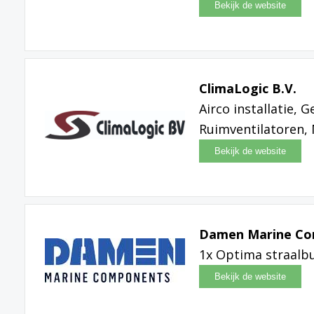
ClimaLogic B.V.
Airco installatie, G
Ruimventilatoren, 
Damen Marine C
1x Optima straalb