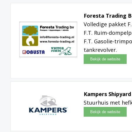
Foresta Trading B
Volledige pakket F
F.T. Ruim-dompelpo
F.T. Gasolie-trimp
tankrevolver.
Kampers Shipyard
Stuurhuis met hef