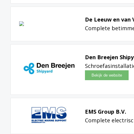
De Leeuw en van 
Complete betimme
Den Breejen Ship
Schroefasinstallati
EMS Group B.V.
Complete electrisch