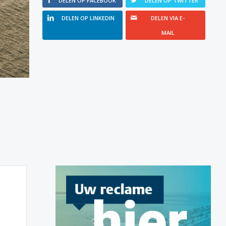
DELEN OP FACEBOOK
DELEN OP TWITTER
DELEN OP LINKEDIN
DELEN VIA E-
MAIL