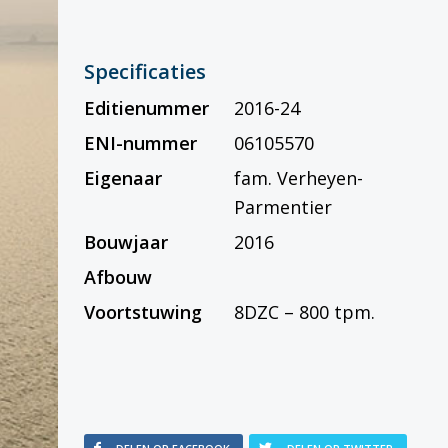
Specificaties
Editienummer
2016-24
ENI-nummer
06105570
Eigenaar
fam. Verheyen-
Parmentier
Bouwjaar
2016
Afbouw
Voortstuwing
8DZC – 800 tpm.