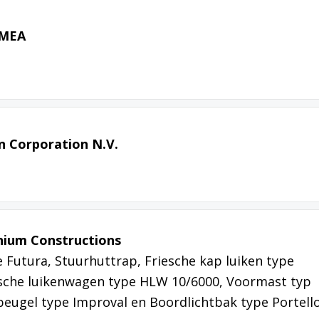
EMEA
n Corporation N.V.
ium Constructions
Futura, Stuurhuttrap, Friesche kap luiken type
ische luikenwagen type HLW 10/6000, Voormast typ
beugel type Improval en Boordlichtbak type Portello