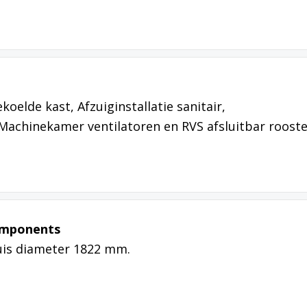
ekoelde kast, Afzuiginstallatie sanitair,
Machinekamer ventilatoren en RVS afsluitbar rooste
omponents
uis diameter 1822 mm.