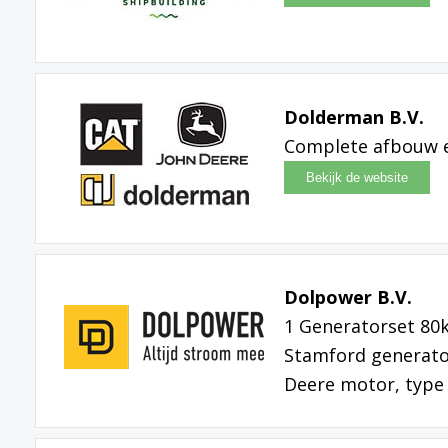
Dolderman B.V.
Complete afbouw e
Dolpower B.V.
1 Generatorset 80k
Stamford generato
Deere motor, type