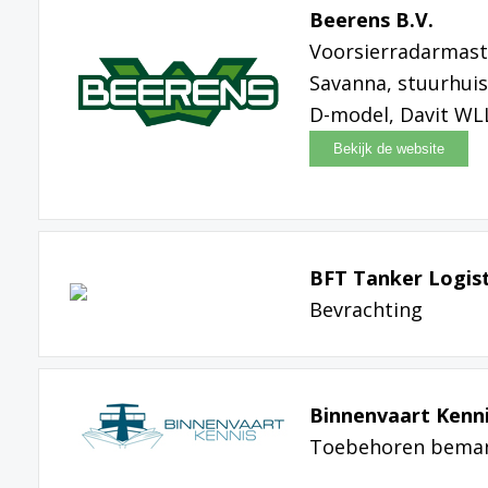
Beerens B.V.
Voorsierradarmast 
Savanna, stuurhuis
D-model, Davit WLL
BFT Tanker Logist
Bevrachting
Binnenvaart Kenn
Toebehoren bema