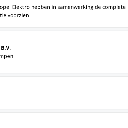
 Popel Elektro hebben in samenwerking de complete
atie voorzien
B.V.
ompen