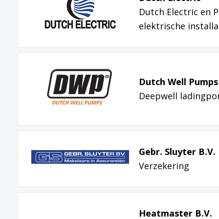
Dutch Electric en
elektrische install
Dutch Well Pumps 
Deepwell ladingp
Gebr. Sluyter B.V.
Verzekering
Heatmaster B.V.