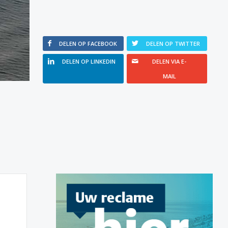
DELEN OP FACEBOOK
DELEN OP TWITTER
DELEN OP LINKEDIN
DELEN VIA E-
MAIL