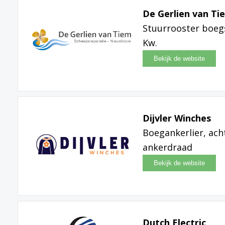
De Gerlien van Ti
Stuurrooster boeg
Kw.
Dijvler Winches
Boegankerlier, ach
ankerdraad
Dutch Electric