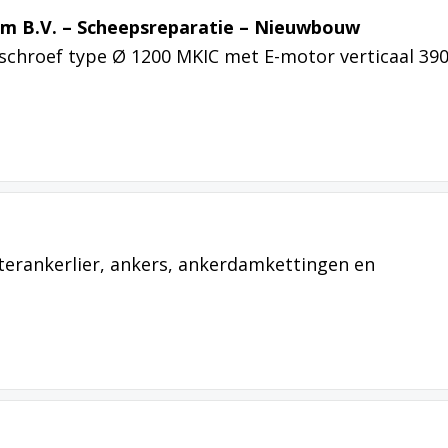
em B.V. – Scheepsreparatie – Nieuwbouw
schroef type Ø 1200 MKIC met E-motor verticaal 39
terankerlier, ankers, ankerdamkettingen en