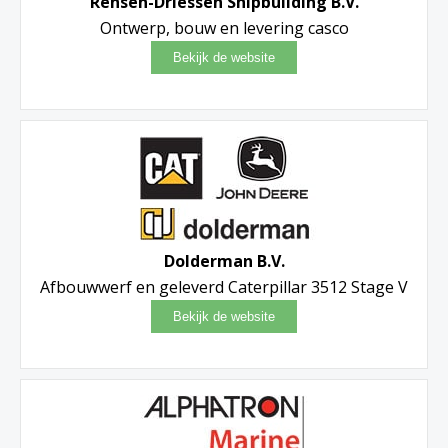
Rensen-Driessen Shipbuilding B.V.
Ontwerp, bouw en levering casco
Dolderman B.V.
Afbouwwerf en geleverd Caterpillar 3512 Stage V