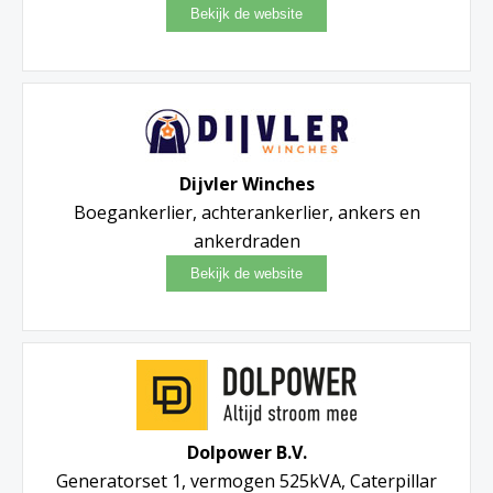
Dijvler Winches
Boegankerlier, achterankerlier, ankers en
ankerdraden
Dolpower B.V.
Generatorset 1, vermogen 525kVA, Caterpillar