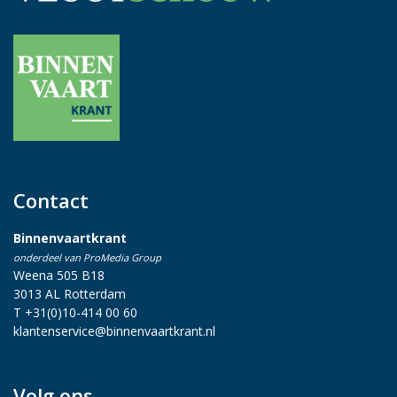
Contact
Binnenvaartkrant
onderdeel van ProMedia Group
Weena 505 B18
3013 AL Rotterdam
T +31(0)10-414 00 60
klantenservice@binnenvaartkrant.nl
Volg ons