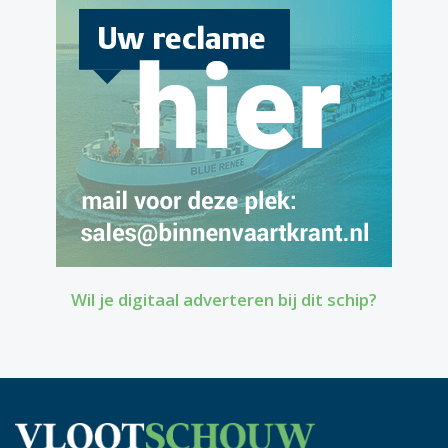
Wil je digitaal adverteren bij dit schip?