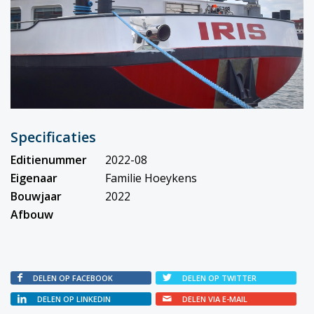
Specificaties
Editienummer
2022-08
Eigenaar
Familie Hoeykens
Bouwjaar
2022
Afbouw
DELEN OP FACEBOOK
DELEN OP TWITTER
DELEN OP LINKEDIN
DELEN VIA E-MAIL