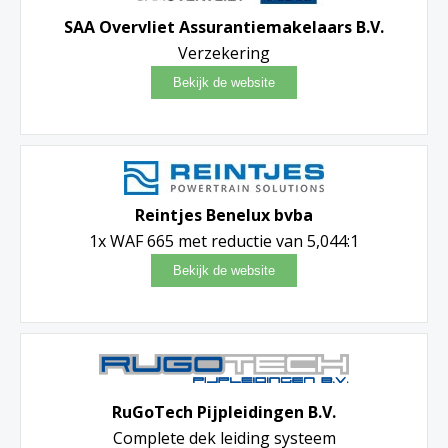
SAA Overvliet Assurantiemakelaars B.V.
Verzekering
Reintjes Benelux bvba
1x WAF 665 met reductie van 5,044:1
RuGoTech Pijpleidingen B.V.
Complete dek leiding systeem