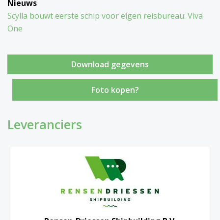
Nieuws
Scylla bouwt eerste schip voor eigen reisbureau: Viva
One
Foto kopen?
Leveranciers