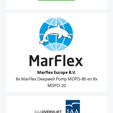
Marflex Europe B.V.
8x MarFlex Deepwell Pomp MDPD-80 en 8x
MDPD-20