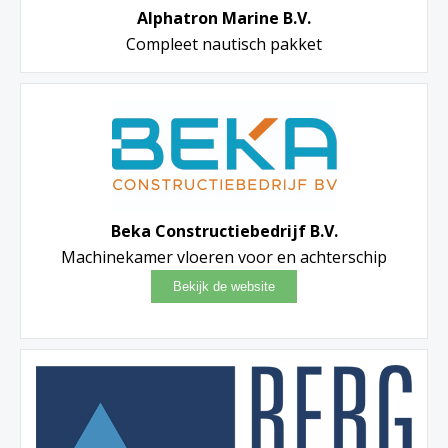
Alphatron Marine B.V.
Compleet nautisch pakket
Beka Constructiebedrijf B.V.
Machinekamer vloeren voor en achterschip