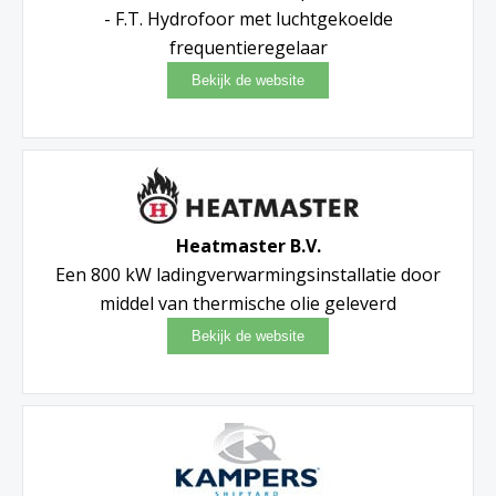
- F.T. Hydrofoor met luchtgekoelde
frequentieregelaar
Heatmaster B.V.
Een 800 kW ladingverwarmingsinstallatie door
middel van thermische olie geleverd