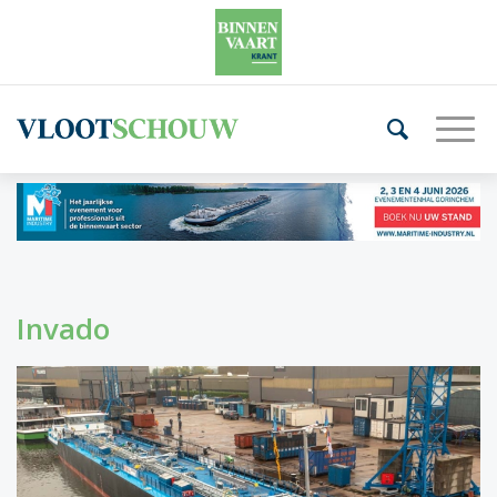
Invado