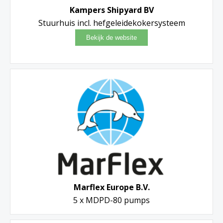
Kampers Shipyard BV
Stuurhuis incl. hefgeleidekokersysteem
Marflex Europe B.V.
5 x MDPD-80 pumps