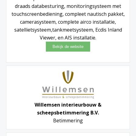
draads databesturing, monitoringsysteem met
touchscreenbediening, compleet nautisch pakket,
camerasysteem, complete airco installatie,
satellietsysteem,tankmeetsysteem, Ecdis Inland
Viewer, en AIS installatie.
Willemsen interieurbouw &
scheepsbetimmering B.V.
Betimmering