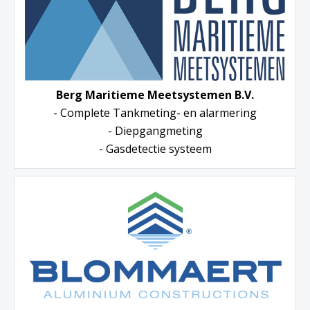
Berg Maritieme Meetsystemen B.V.
- Complete Tankmeting- en alarmering
- Diepgangmeting
- Gasdetectie systeem