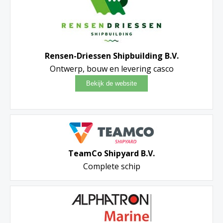
Rensen-Driessen Shipbuilding B.V.
Ontwerp, bouw en levering casco
TeamCo Shipyard B.V.
Complete schip