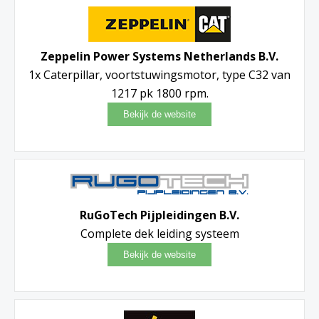
Zeppelin Power Systems Netherlands B.V.
1x Caterpillar, voortstuwingsmotor, type C32 van
1217 pk 1800 rpm.
RuGoTech Pijpleidingen B.V.
Complete dek leiding systeem