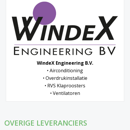
WindeX Engineering B.V.
• Airconditioning
• Overdrukinstallatie
• RVS Klaproosters
• Ventilatoren
OVERIGE LEVERANCIERS