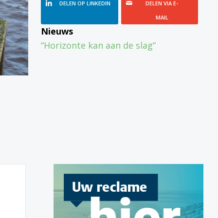
DELEN OP LINKEDIN
DELEN VIA E-
MAIL
Nieuws
“Horizonte kan aan de slag”