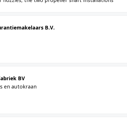
urantiemakelaars B.V.
fabriek BV
s en autokraan