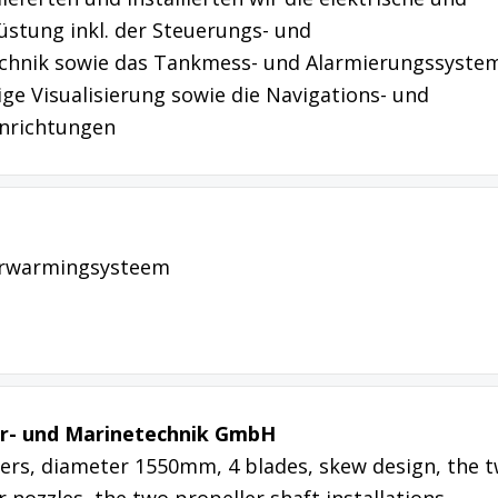
üstung inkl. der Steuerungs- und
chnik sowie das Tankmess- und Alarmierungssyste
ge Visualisierung sowie die Navigations- und
nrichtungen
erwarmingsysteem
er- und Marinetechnik GmbH
ers, diameter 1550mm, 4 blades, skew design, the 
nozzles, the two propeller shaft installations