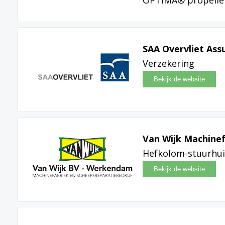
SAA Overvliet Ass
Verzekering
Van Wijk Machine
Hefkolom-stuurhui