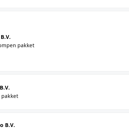
 B.V.
pompen pakket
B.V.
 pakket
o B.V.