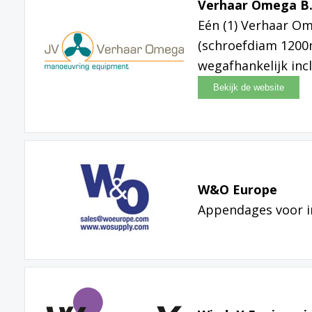
Verhaar Omega B.
Eén (1) Verhaar Om
(schroefdiam 1200
wegafhankelijk in
W&O Europe
Appendages voor 