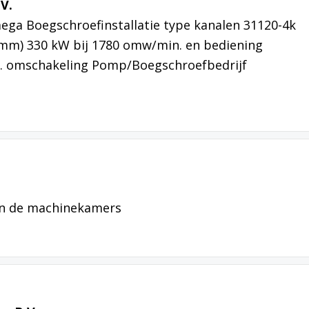
V.
ega Boegschroefinstallatie type kanalen 31120-4k
mm) 330 kW bij 1780 omw/min. en bediening
cl. omschakeling Pomp/Boegschroefbedrijf
in de machinekamers