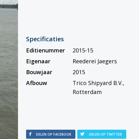
Specificaties
Editienummer
2015-15
Eigenaar
Reederei Jaegers
Bouwjaar
2015
Afbouw
Trico Shipyard B.V.,
Rotterdam
DELEN OP FACEBOOK
DELEN OP TWITTER