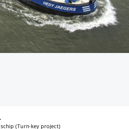
.
schip (Turn-key project)