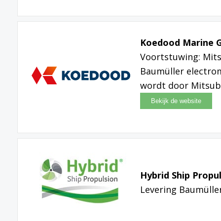
Koedood Marine 
Voortstuwing: Mit
Baumüller electro
wordt door Mitsub
Hybrid Ship Propu
Levering Baumülle