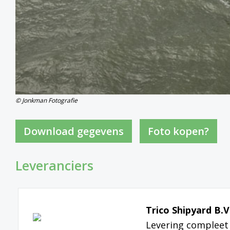
© Jonkman Fotografie
Foto kopen?
Leveranciers
Trico Shipyard B.V
Levering compleet 