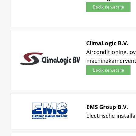
ClimaLogic B.V.
Airconditioning, ov
machinekamerventi
EMS Group B.V.
Electrische installa