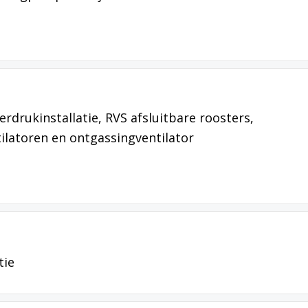
erdrukinstallatie, RVS afsluitbare roosters,
latoren en ontgassingventilator
tie