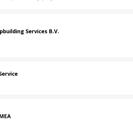
pbuilding Services B.V.
Service
EMEA