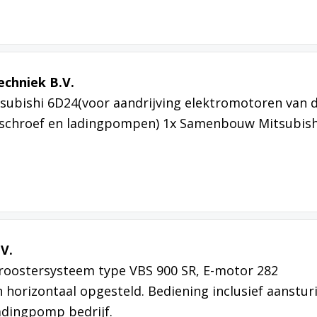
echniek B.V.
ubishi 6D24(voor aandrijving elektromotoren van 
schroef en ladingpompen) 1x Samenbouw Mitsubish
V.
roostersysteem type VBS 900 SR, E-motor 282
orizontaal opgesteld. Bediening inclusief aanstur
adingpomp bedrijf.