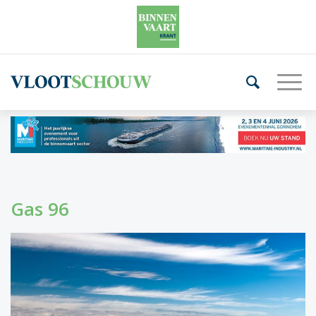
Gas 96