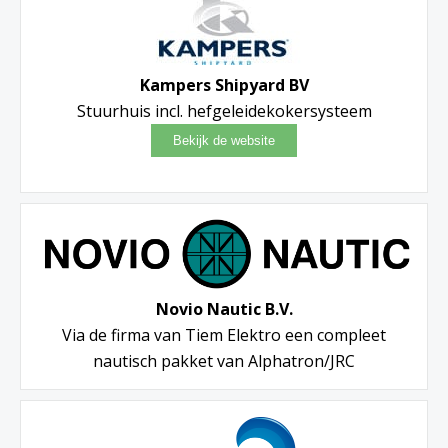
Kampers Shipyard BV
Stuurhuis incl. hefgeleidekokersysteem
Novio Nautic B.V.
Via de firma van Tiem Elektro een compleet
nautisch pakket van Alphatron/JRC