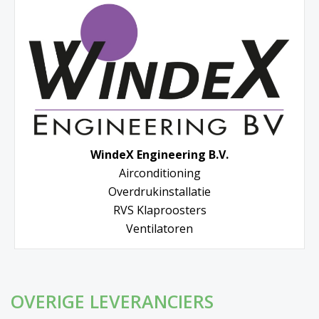
WindeX Engineering B.V.
Airconditioning
Overdrukinstallatie
RVS Klaproosters
Ventilatoren
OVERIGE LEVERANCIERS