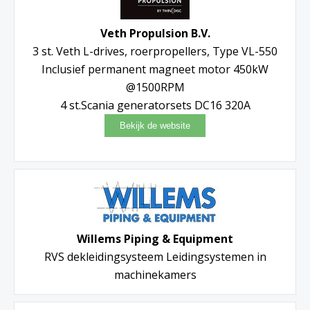
Veth Propulsion B.V.
3 st. Veth L-drives, roerpropellers, Type VL-550
Inclusief permanent magneet motor 450kW
@1500RPM
4 st.Scania generatorsets DC16 320A
Willems Piping & Equipment
RVS dekleidingsysteem Leidingsystemen in
machinekamers