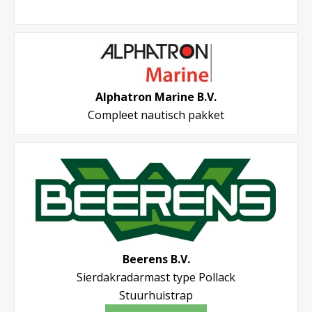
Alphatron Marine B.V.
Compleet nautisch pakket
Beerens B.V.
Sierdakradarmast type Pollack
Stuurhuistrap