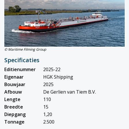
© Maritime Filming Group
Specificaties
Editienummer
2025-22
Eigenaar
HGK Shipping
Bouwjaar
2025
Afbouw
De Gerlien van Tiem B.V.
Lengte
110
Breedte
15
Diepgang
1,20
Tonnage
2.500