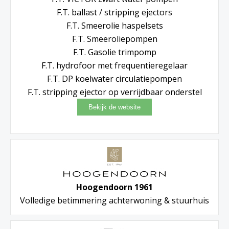
F.T. ballast / stripping ejectors
F.T. Smeerolie haspelsets
F.T. Smeeroliepompen
F.T. Gasolie trimpomp
F.T. hydrofoor met frequentieregelaar
F.T. DP koelwater circulatiepompen
F.T. stripping ejector op verrijdbaar onderstel
Hoogendoorn 1961
Volledige betimmering achterwoning & stuurhuis