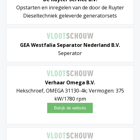
Opstarten en inregelen van de door de Ruyter
Dieseltechniek geleverde generatorsets
GEA Westfalia Separator Nederland B.V.
Seperator
Verhaar Omega B.V.
Hekschroef, OMEGA 31130-4k; Vermogen: 375
kW/1780 rpm