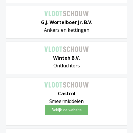
G.J. Wortelboer Jr. B.V.
Ankers en kettingen
Winteb B.V.
Ontluchters
Castrol
Smeermiddelen