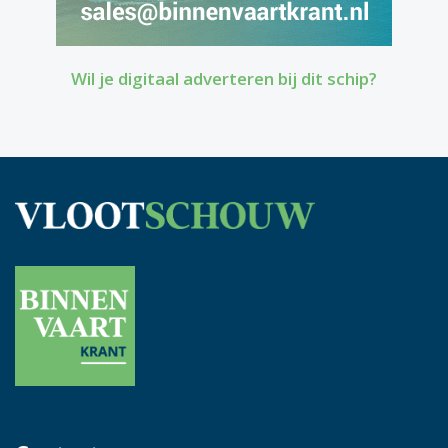
Wil je digitaal adverteren bij dit schip?