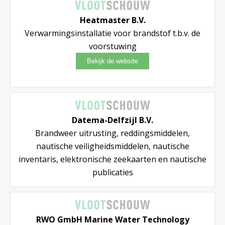
Heatmaster B.V.
Verwarmingsinstallatie voor brandstof t.b.v. de
voorstuwing
Datema-Delfzijl B.V.
Brandweer uitrusting, reddingsmiddelen,
nautische veiligheidsmiddelen, nautische
inventaris, elektronische zeekaarten en nautische
publicaties
RWO GmbH Marine Water Technology