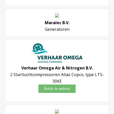
Maralec B.V.
Generatoren
Verhaar Omega Air & Nitrogen B.V.
2 Startluchtcompressoren Atlas Copco, type LT5-
30KE