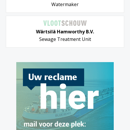
Watermaker
Wärtsilä Hamworthy B.V.
Sewage Treatment Unit