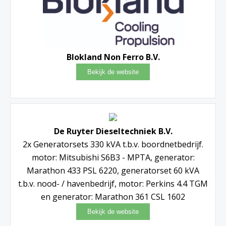
Blokland Non Ferro B.V.
De Ruyter Dieseltechniek B.V.
2x Generatorsets 330 kVA t.b.v. boordnetbedrijf.
motor: Mitsubishi S6B3 - MPTA, generator:
Marathon 433 PSL 6220, generatorset 60 kVA
t.b.v. nood- / havenbedrijf, motor: Perkins 4.4 TGM
en generator: Marathon 361 CSL 1602