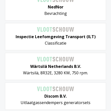
NedNor
Bevrachting
Inspectie Leefomgeving Transport (ILT)
Classificatie
Wärtsilä Netherlands B.V.
Wärtsilä, 8R32E, 3280 KW, 750 rpm.
Discom B.V.
Uitlaatgassendempers generatorsets