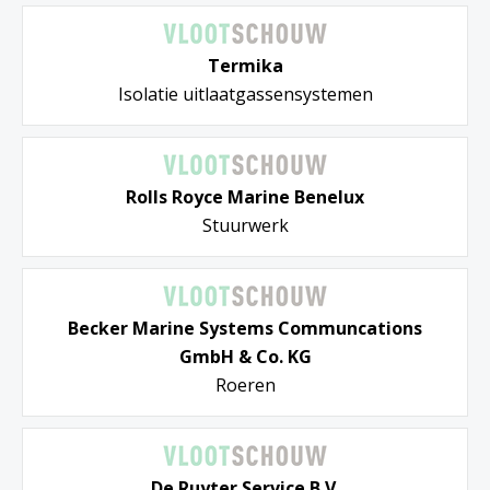
Termika
Isolatie uitlaatgassensystemen
Rolls Royce Marine Benelux
Stuurwerk
Becker Marine Systems Communcations
GmbH & Co. KG
Roeren
De Ruyter Service B.V.