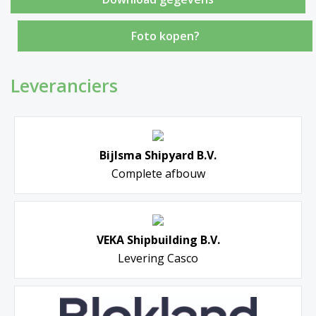
Foto kopen?
Leveranciers
Bijlsma Shipyard B.V.
Complete afbouw
VEKA Shipbuilding B.V.
Levering Casco