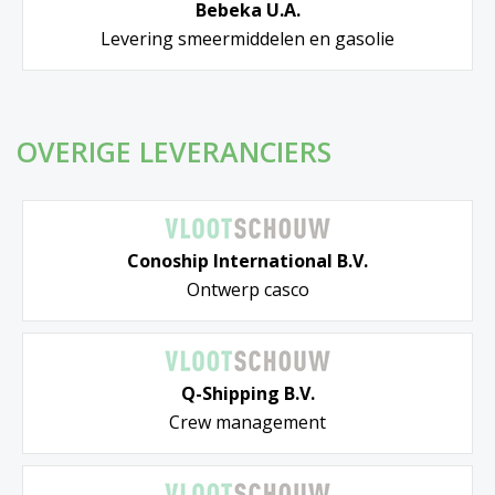
Bebeka U.A.
Levering smeermiddelen en gasolie
OVERIGE LEVERANCIERS
Conoship International B.V.
Ontwerp casco
Q-Shipping B.V.
Crew management