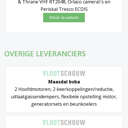
& Thrane VHF RT2048, Orlaco camera\'s en
Periskal Tresco ECDIS
OVERIGE LEVERANCIERS
Maasdal bvba
2 Hoofdmotoren, 2 keerkoppelingen/reductie,
uitlaatgassendempers, flexibele opstelling motor,
generatorsets en beunkoelers