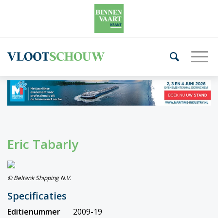
Eric Tabarly
© Beltank Shipping N.V.
Specificaties
Editienummer
2009-19