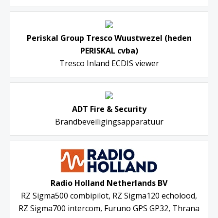
Periskal Group Tresco Wuustwezel (heden
PERISKAL cvba)
Tresco Inland ECDIS viewer
ADT Fire & Security
Brandbeveiligingsapparatuur
Radio Holland Netherlands BV
RZ Sigma500 combipilot, RZ Sigma120 echolood,
RZ Sigma700 intercom, Furuno GPS GP32, Thrana