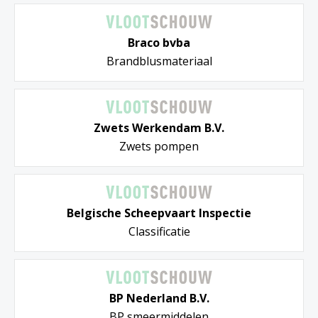
Braco bvba
Brandblusmateriaal
Zwets Werkendam B.V.
Zwets pompen
Belgische Scheepvaart Inspectie
Classificatie
BP Nederland B.V.
BP smeermiddelen