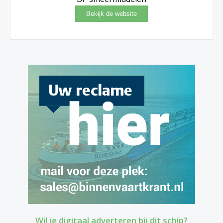
Wil je digitaal adverteren bij dit schip?