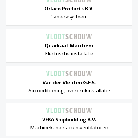
Orlaco Products B.V.
Camerasysteem
Quadraat Maritiem
Electrische installatie
Van der Vleuten G.E.S.
Airconditioning, overdrukinstallatie
VEKA Shipbuilding B.V.
Machinekamer / ruimventilatoren