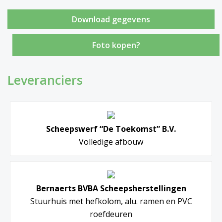
Foto kopen?
Leveranciers
Scheepswerf “De Toekomst” B.V.
Volledige afbouw
Bernaerts BVBA Scheepsherstellingen
Stuurhuis met hefkolom, alu. ramen en PVC
roefdeuren