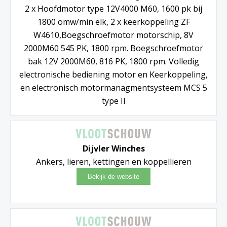
2 x Hoofdmotor type 12V4000 M60, 1600 pk bij
1800 omw/min elk, 2 x keerkoppeling ZF
W4610,Boegschroefmotor motorschip, 8V
2000M60 545 PK, 1800 rpm. Boegschroefmotor
bak 12V 2000M60, 816 PK, 1800 rpm. Volledig
electronische bediening motor en Keerkoppeling,
en electronisch motormanagmentsysteem MCS 5
type II
Dijvler Winches
Ankers, lieren, kettingen en koppellieren