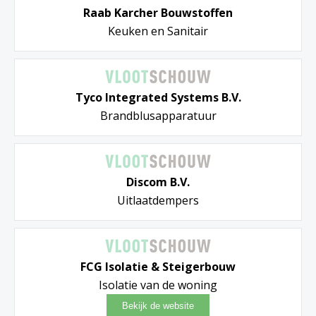
Raab Karcher Bouwstoffen
Keuken en Sanitair
Tyco Integrated Systems B.V.
Brandblusapparatuur
Discom B.V.
Uitlaatdempers
FCG Isolatie & Steigerbouw
Isolatie van de woning