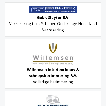
Gebr. Sluyter B.V.
Verzekering i.s.m. Schepen Onderlinge Nederland
Verzekering
Willemsen interieurbouw &
scheepsbetimmering B.V.
Volledige betimmering