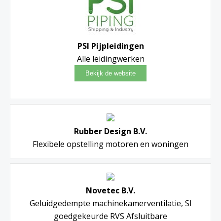
PSI Pijpleidingen
Alle leidingwerken
Rubber Design B.V.
Flexibele opstelling motoren en woningen
Novetec B.V.
Geluidgedempte machinekamerventilatie, SI
goedgekeurde RVS Afsluitbare