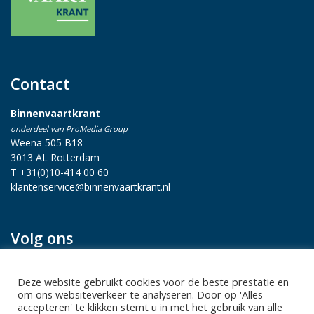
Contact
Binnenvaartkrant
onderdeel van ProMedia Group
Weena 505 B18
3013 AL Rotterdam
T +31(0)10-414 00 60
klantenservice@binnenvaartkrant.nl
Volg ons
Deze website gebruikt cookies voor de beste prestatie en
om ons websiteverkeer te analyseren. Door op 'Alles
accepteren' te klikken stemt u in met het gebruik van alle