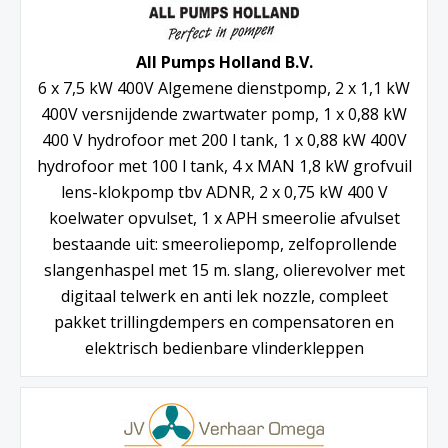
All Pumps Holland B.V.
6 x 7,5 kW 400V Algemene dienstpomp, 2 x 1,1 kW
400V versnijdende zwartwater pomp, 1 x 0,88 kW
400 V hydrofoor met 200 l tank, 1 x 0,88 kW 400V
hydrofoor met 100 l tank, 4 x MAN 1,8 kW grofvuil
lens-klokpomp tbv ADNR, 2 x 0,75 kW 400 V
koelwater opvulset, 1 x APH smeerolie afvulset
bestaande uit: smeeroliepomp, zelfoprollende
slangenhaspel met 15 m. slang, olierevolver met
digitaal telwerk en anti lek nozzle, compleet
pakket trillingdempers en compensatoren en
elektrisch bedienbare vlinderkleppen