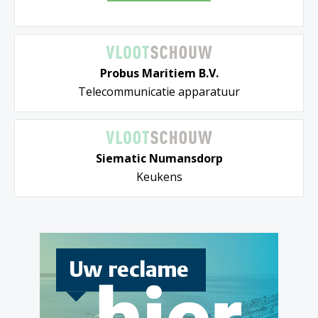
Probus Maritiem B.V.
Telecommunicatie apparatuur
Siematic Numansdorp
Keukens