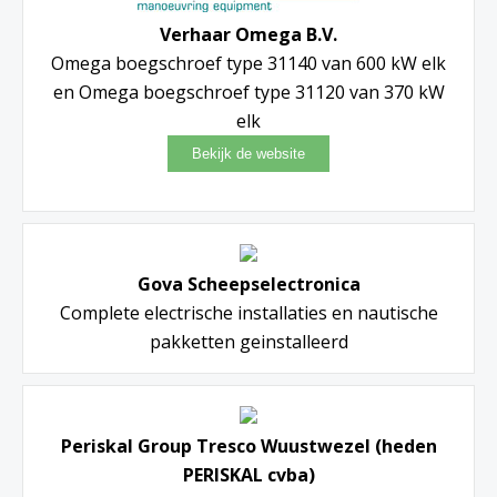
Verhaar Omega B.V.
Omega boegschroef type 31140 van 600 kW elk
en Omega boegschroef type 31120 van 370 kW
elk
Gova Scheepselectronica
Complete electrische installaties en nautische
pakketten geinstalleerd
Periskal Group Tresco Wuustwezel (heden
PERISKAL cvba)