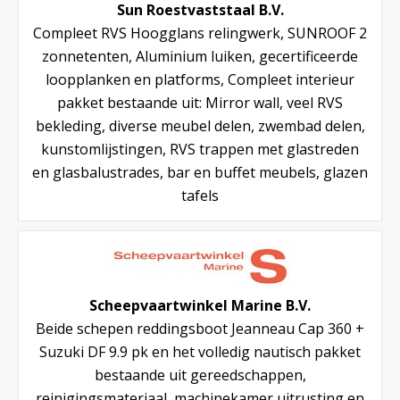
Sun Roestvaststaal B.V.
Compleet RVS Hoogglans relingwerk, SUNROOF 2
zonnetenten, Aluminium luiken, gecertificeerde
loopplanken en platforms, Compleet interieur
pakket bestaande uit: Mirror wall, veel RVS
bekleding, diverse meubel delen, zwembad delen,
kunstomlijstingen, RVS trappen met glastreden
en glasbalustrades, bar en buffet meubels, glazen
tafels
Scheepvaartwinkel Marine B.V.
Beide schepen reddingsboot Jeanneau Cap 360 +
Suzuki DF 9.9 pk en het volledig nautisch pakket
bestaande uit gereedschappen,
reinigingsmateriaal, machinekamer uitrusting en