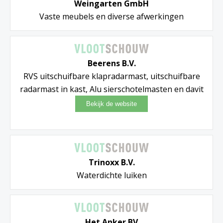
Weingarten GmbH
Vaste meubels en diverse afwerkingen
Beerens B.V.
RVS uitschuifbare klapradarmast, uitschuifbare
radarmast in kast, Alu sierschotelmasten en davit
Trinoxx B.V.
Waterdichte luiken
Het Anker BV