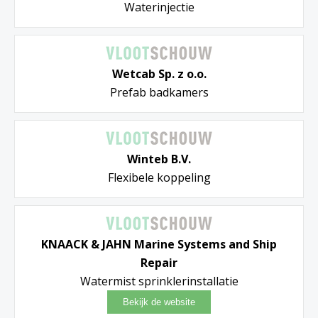
Waterinjectie
Wetcab Sp. z o.o.
Prefab badkamers
Winteb B.V.
Flexibele koppeling
KNAACK & JAHN Marine Systems and Ship
Repair
Watermist sprinklerinstallatie