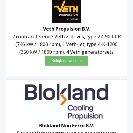
Veth Propulsion B.V.
2 contraroterende Veth Z-drives, type VZ-900-CR
(746 kW / 1800 rpm), 1 Veth-Jet, type 4-K-1200
(350 kW / 1800 rpm), 4 Veth generatorsets
Blokland Non Ferro B.V.