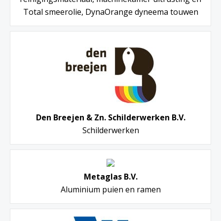
Total smeerolie, DynaOrange dyneema touwen
Den Breejen & Zn. Schilderwerken B.V.
Schilderwerken
Metaglas B.V.
Aluminium puien en ramen