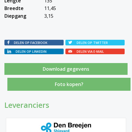
Lengte
135
Breedte
11,45
Diepgang
3,15
DELEN OP FACEBOOK
DELEN OP TWITTER
DELEN OP LINKEDIN
DELEN VIA E-MAIL
Foto kopen?
Leveranciers