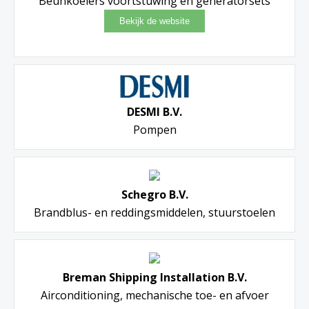
Beunkoelers voortstuwing en generatorsets
DESMI B.V.
Pompen
Schegro B.V.
Brandblus- en reddingsmiddelen, stuurstoelen
Breman Shipping Installation B.V.
Airconditioning, mechanische toe- en afvoer