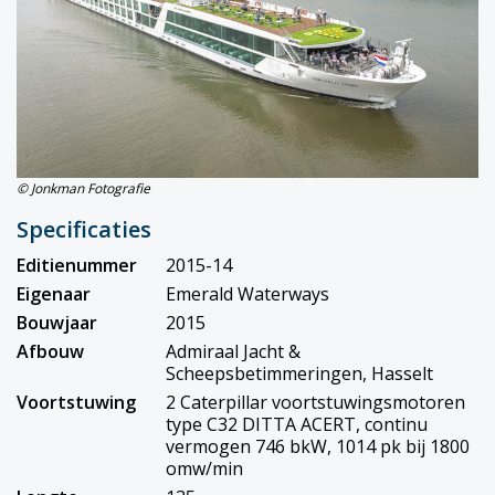
© Jonkman Fotografie
Specificaties
Editienummer
2015-14
Eigenaar
Emerald Waterways
Bouwjaar
2015
Afbouw
Admiraal Jacht &
Scheepsbetimmeringen, Hasselt
Voortstuwing
2 Caterpillar voortstuwingsmotoren
type C32 DITTA ACERT, continu
vermogen 746 bkW, 1014 pk bij 1800
omw/min