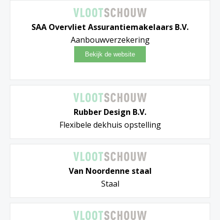
SAA Overvliet Assurantiemakelaars B.V.
Aanbouwverzekering
Rubber Design B.V.
Flexibele dekhuis opstelling
Van Noordenne staal
Staal