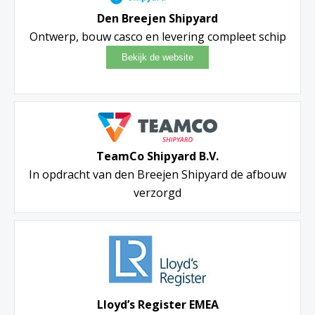
Den Breejen Shipyard
Ontwerp, bouw casco en levering compleet schip
TeamCo Shipyard B.V.
In opdracht van den Breejen Shipyard de afbouw
verzorgd
Lloyd’s Register EMEA