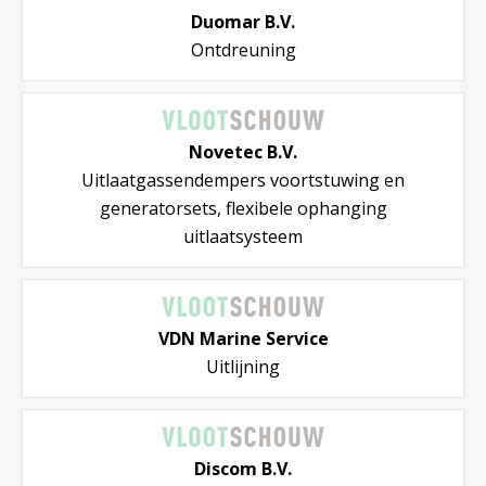
Duomar B.V.
Ontdreuning
Novetec B.V.
Uitlaatgassendempers voortstuwing en
generatorsets, flexibele ophanging
uitlaatsysteem
VDN Marine Service
Uitlijning
Discom B.V.