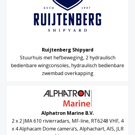
Ruijtenberg Shipyard
Stuurhuis met hefbeweging, 2 hydraulisch
bedienbare wingconsoles, hydraulisch bedienbare
zwembad overkapping
Alphatron Marine B.V.
2 x 2 JMA 610 rivierradars, MF-line, RT6248 VHF, 4
x 4 Alphacam Dome camera’s, Alphachart, AIS, JLR