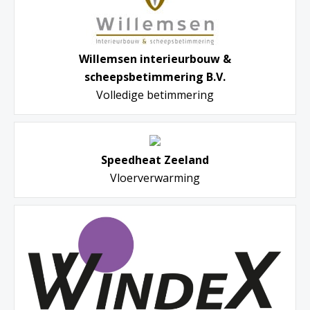
Willemsen interieurbouw &
scheepsbetimmering B.V.
Volledige betimmering
Speedheat Zeeland
Vloerverwarming