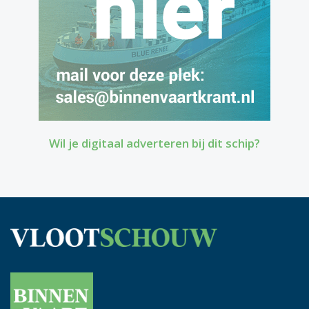
Wil je digitaal adverteren bij dit schip?