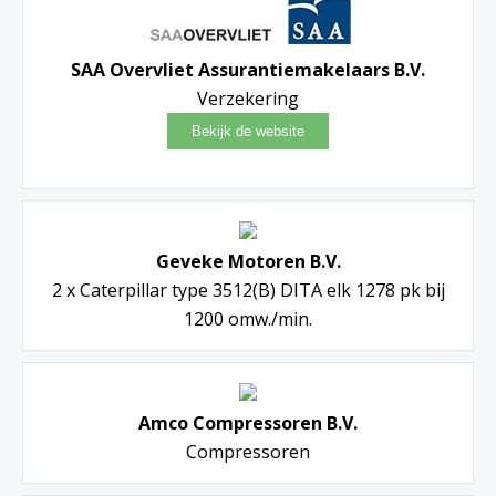
SAA Overvliet Assurantiemakelaars B.V.
Verzekering
Geveke Motoren B.V.
2 x Caterpillar type 3512(B) DITA elk 1278 pk bij
1200 omw./min.
Amco Compressoren B.V.
Compressoren