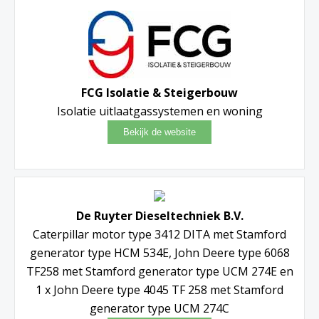
FCG Isolatie & Steigerbouw
Isolatie uitlaatgassystemen en woning
De Ruyter Dieseltechniek B.V.
Caterpillar motor type 3412 DITA met Stamford
generator type HCM 534E, John Deere type 6068
TF258 met Stamford generator type UCM 274E en
1 x John Deere type 4045 TF 258 met Stamford
generator type UCM 274C