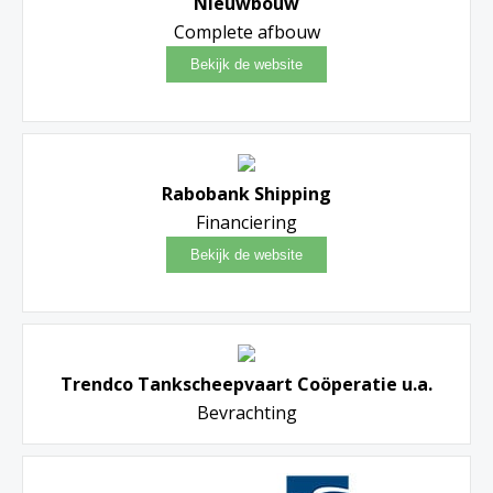
Nieuwbouw
Complete afbouw
Rabobank Shipping
Financiering
Trendco Tankscheepvaart Coöperatie u.a.
Bevrachting