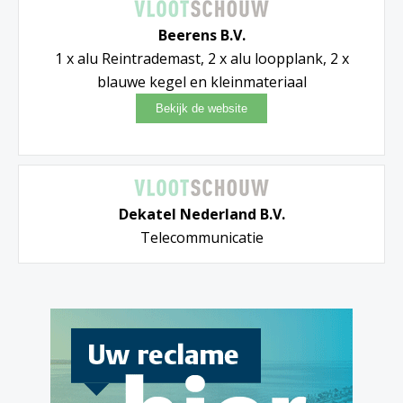
Beerens B.V.
1 x alu Reintrademast, 2 x alu loopplank, 2 x
blauwe kegel en kleinmateriaal
Dekatel Nederland B.V.
Telecommunicatie