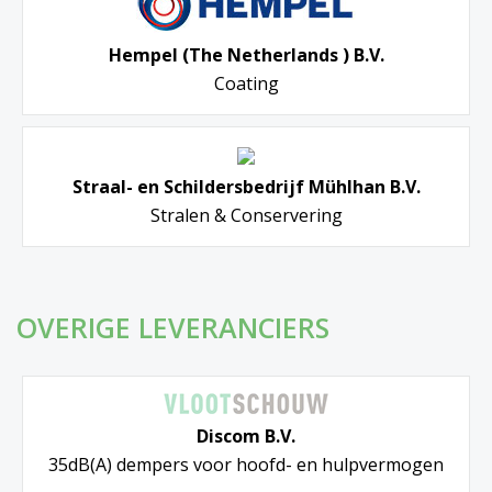
Hempel (The Netherlands ) B.V.
Coating
Straal- en Schildersbedrijf Mühlhan B.V.
Stralen & Conservering
OVERIGE LEVERANCIERS
Discom B.V.
35dB(A) dempers voor hoofd- en hulpvermogen