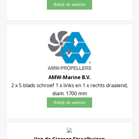
AMW-Marine B.V.
2 x 5 blads schroef 1 x links en 1 x rechts draaiend,
diam. 1700 mm
Van de Giessen Straalbuizen