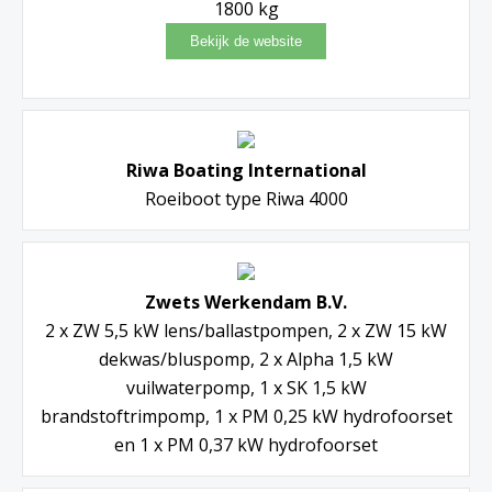
1800 kg
Riwa Boating International
Roeiboot type Riwa 4000
Zwets Werkendam B.V.
2 x ZW 5,5 kW lens/ballastpompen, 2 x ZW 15 kW
dekwas/bluspomp, 2 x Alpha 1,5 kW
vuilwaterpomp, 1 x SK 1,5 kW
brandstoftrimpomp, 1 x PM 0,25 kW hydrofoorset
en 1 x PM 0,37 kW hydrofoorset