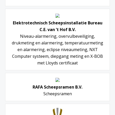
Elektrotechnisch Scheepsinstallatie Bureau
C.E. van ’t Hof B.V.
Niveau-alarmering, overvulbeveiliging,
drukmeting en alarmering, temperatuurmeting
en alarmering, eclipse niveaumeting, NXT
Computer systeem, diepgang meting en X-BOB
met Lloyds certificaat
RAFA Scheepsramen B.V.
Scheepsramen