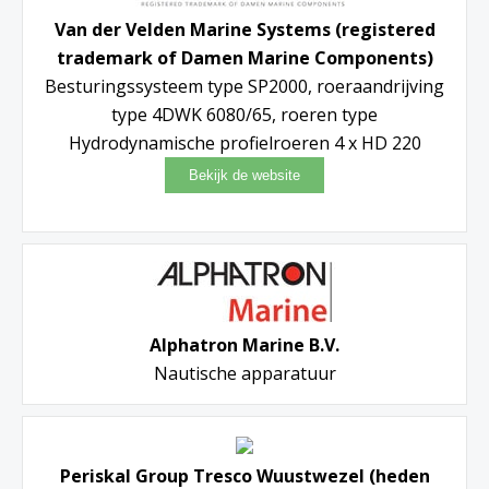
Van der Velden Marine Systems (registered
trademark of Damen Marine Components)
Besturingssysteem type SP2000, roeraandrijving
type 4DWK 6080/65, roeren type
Hydrodynamische profielroeren 4 x HD 220
Alphatron Marine B.V.
Nautische apparatuur
Periskal Group Tresco Wuustwezel (heden