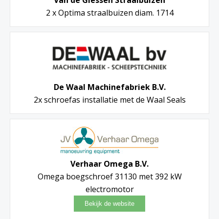
2 x Optima straalbuizen diam. 1714
De Waal Machinefabriek B.V.
2x schroefas installatie met de Waal Seals
Verhaar Omega B.V.
Omega boegschroef 31130 met 392 kW
electromotor