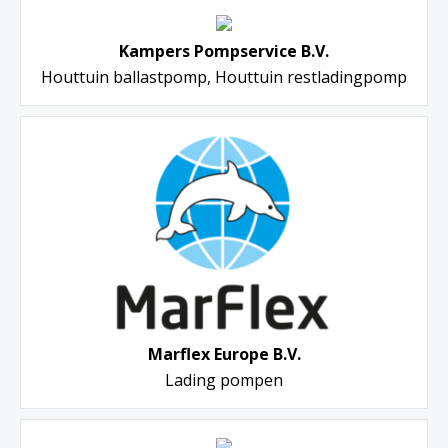
Kampers Pompservice B.V.
Houttuin ballastpomp, Houttuin restladingpomp
Marflex Europe B.V.
Lading pompen