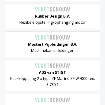
Rubber Design B.V.
Flexibele opstelling/ophanging motor
Mostert Pijpleidingen B.V.
Machinekamer leidingen
ADS van STIGT
Keerkoppeling 2 x type ZF Marine ZF W7000 red.
3,780:1