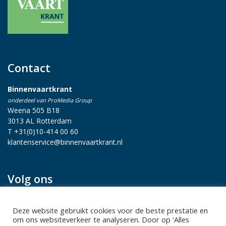
Contact
Binnenvaartkrant
onderdeel van ProMedia Group
Weena 505 B18
3013 AL Rotterdam
T +31(0)10-414 00 60
klantenservice@binnenvaartkrant.nl
Volg ons
Deze website gebruikt cookies voor de beste prestatie en
om ons websiteverkeer te analyseren. Door op 'Alles