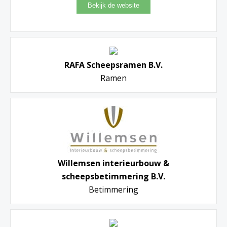
RAFA Scheepsramen B.V.
Ramen
Willemsen interieurbouw &
scheepsbetimmering B.V.
Betimmering