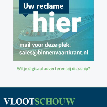
Wil je digitaal adverteren bij dit schip?