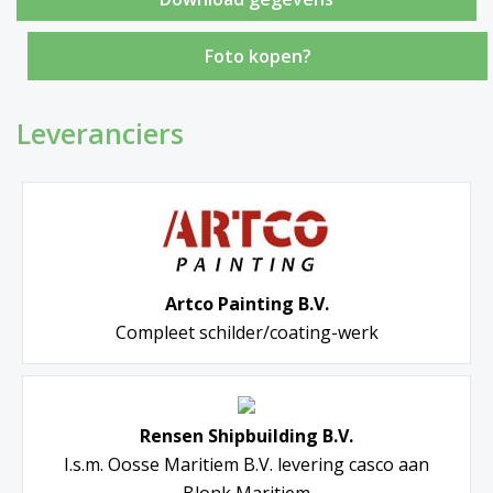
Foto kopen?
Leveranciers
Artco Painting B.V.
Compleet schilder/coating-werk
Rensen Shipbuilding B.V.
I.s.m. Oosse Maritiem B.V. levering casco aan
Blonk Maritiem