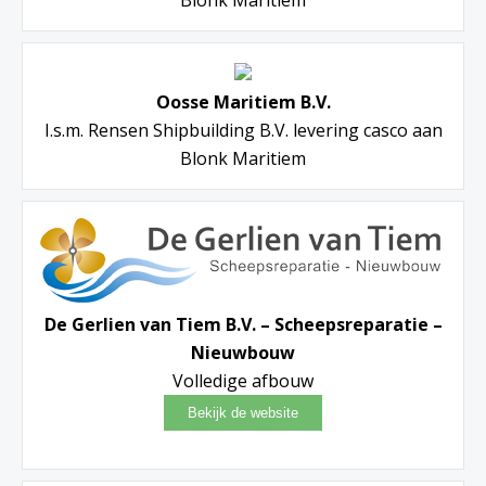
Oosse Maritiem B.V.
I.s.m. Rensen Shipbuilding B.V. levering casco aan
Blonk Maritiem
De Gerlien van Tiem B.V. – Scheepsreparatie –
Nieuwbouw
Volledige afbouw