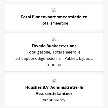
Total Binnenvaart smeermiddelen
Total smeerolie
Fiwado Bunkerstations
Total gasolie, Total smeerolie,
scheepbenodigdheden, S.I. Pakket, bijboot,
stuurstoel
Huuskes B.V. Administratie- &
Assurantiekantoor
Accountancy