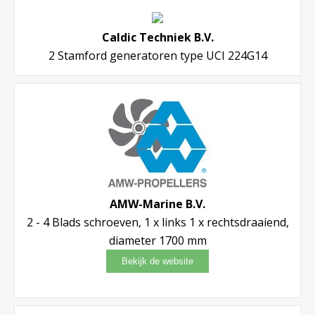
Caldic Techniek B.V.
2 Stamford generatoren type UCI 224G14
AMW-Marine B.V.
2 - 4 Blads schroeven, 1 x links 1 x rechtsdraaiend,
diameter 1700 mm