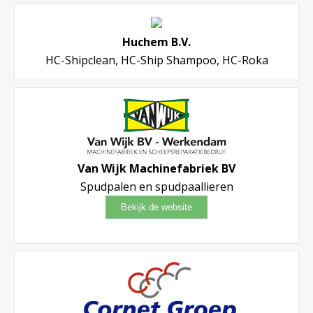
Huchem B.V.
HC-Shipclean, HC-Ship Shampoo, HC-Roka
Van Wijk Machinefabriek BV
Spudpalen en spudpaallieren