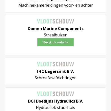
Machinekamerleidingen voor- en achter
Damen Marine Components
Straalbuizen
IHC Lagersmit B.V.
Schroefasafdichtingen
DGI Doedijns Hydraulics B.V.
Hydrauliek stuurhuis