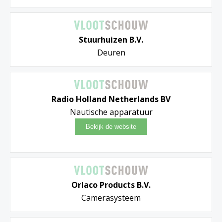
Stuurhuizen B.V.
Deuren
Radio Holland Netherlands BV
Nautische apparatuur
Orlaco Products B.V.
Camerasysteem