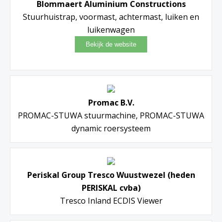
Blommaert Aluminium Constructions
Stuurhuistrap, voormast, achtermast, luiken en
luikenwagen
Promac B.V.
PROMAC-STUWA stuurmachine, PROMAC-STUWA
dynamic roersysteem
Periskal Group Tresco Wuustwezel (heden
PERISKAL cvba)
Tresco Inland ECDIS Viewer