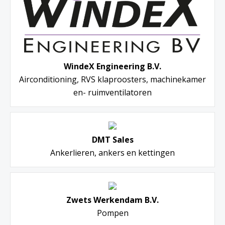
WindeX Engineering B.V.
Airconditioning, RVS klaproosters, machinekamer
en- ruimventilatoren
DMT Sales
Ankerlieren, ankers en kettingen
Zwets Werkendam B.V.
Pompen