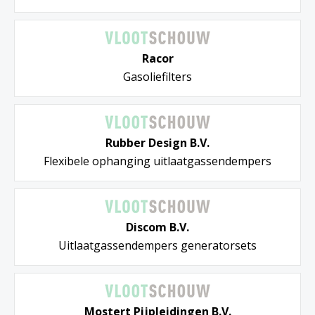
Racor
Gasoliefilters
Rubber Design B.V.
Flexibele ophanging uitlaatgassendempers
Discom B.V.
Uitlaatgassendempers generatorsets
Mostert Pijpleidingen B.V.