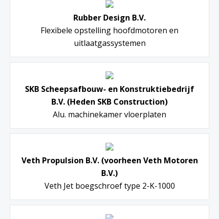
Rubber Design B.V.
Flexibele opstelling hoofdmotoren en
uitlaatgassystemen
SKB Scheepsafbouw- en Konstruktiebedrijf
B.V. (Heden SKB Construction)
Alu. machinekamer vloerplaten
Veth Propulsion B.V. (voorheen Veth Motoren
B.V.)
Veth Jet boegschroef type 2-K-1000