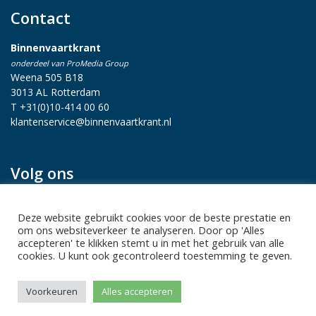
Contact
Binnenvaartkrant
onderdeel van ProMedia Group
Weena 505 B18
3013 AL Rotterdam
T +31(0)10-414 00 60
klantenservice@binnenvaartkrant.nl
Volg ons
Deze website gebruikt cookies voor de beste prestatie en
om ons websiteverkeer te analyseren. Door op 'Alles
accepteren' te klikken stemt u in met het gebruik van alle
cookies. U kunt ook gecontroleerd toestemming te geven.
Privacy statement
|
Sitemap
|
Disclaimer
| Copyright 2026 Alle
Voorkeuren
Alles accepteren
rechten voorbehouden