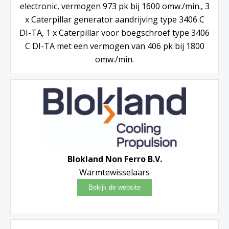
electronic, vermogen 973 pk bij 1600 omw./min., 3
x Caterpillar generator aandrijving type 3406 C
DI-TA, 1 x Caterpillar voor boegschroef type 3406
C DI-TA met een vermogen van 406 pk bij 1800
omw./min.
Blokland Non Ferro B.V.
Warmtewisselaars