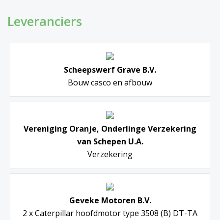
Leveranciers
Scheepswerf Grave B.V.
Bouw casco en afbouw
Vereniging Oranje, Onderlinge Verzekering
van Schepen U.A.
Verzekering
Geveke Motoren B.V.
2 x Caterpillar hoofdmotor type 3508 (B) DT-TA