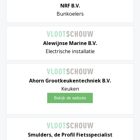
NRF B.V.
Bunkoelers
Alewijnse Marine B.V.
Electrische installatie
Ahorn Grootkeukentechniek B.V.
Keuken
Smulders, de Profil Fietsspecialist