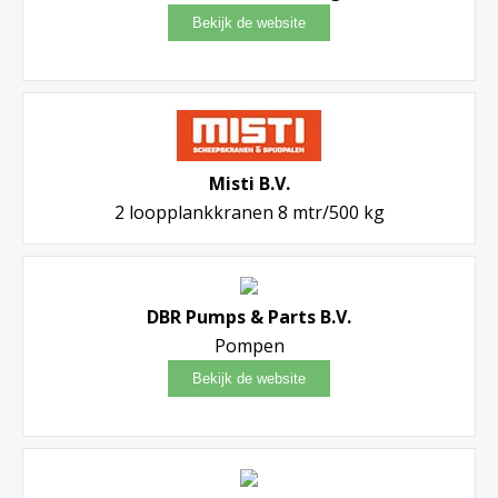
Misti B.V.
2 loopplankkranen 8 mtr/500 kg
DBR Pumps & Parts B.V.
Pompen