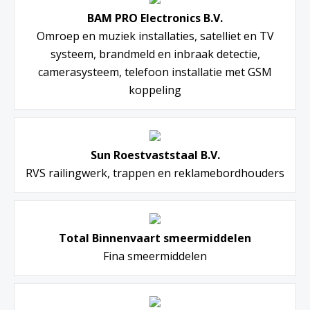
BAM PRO Electronics B.V.
Omroep en muziek installaties, satelliet en TV
systeem, brandmeld en inbraak detectie,
camerasysteem, telefoon installatie met GSM
koppeling
Sun Roestvaststaal B.V.
RVS railingwerk, trappen en reklamebordhouders
Total Binnenvaart smeermiddelen
Fina smeermiddelen