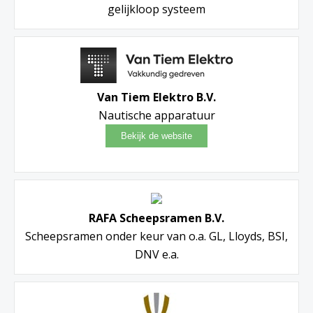
gelijkloop systeem
Van Tiem Elektro B.V.
Nautische apparatuur
RAFA Scheepsramen B.V.
Scheepsramen onder keur van o.a. GL, Lloyds, BSI,
DNV e.a.