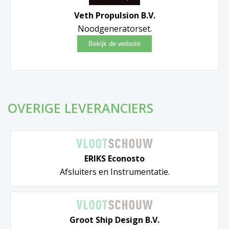
Veth Propulsion B.V.
Noodgeneratorset.
OVERIGE LEVERANCIERS
ERIKS Econosto
Afsluiters en Instrumentatie.
Groot Ship Design B.V.