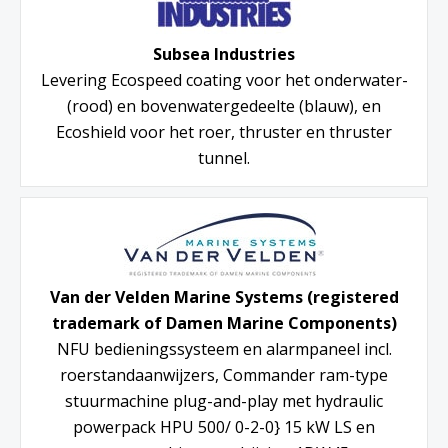
Subsea Industries
Levering Ecospeed coating voor het onderwater-
(rood) en bovenwatergedeelte (blauw), en
Ecoshield voor het roer, thruster en thruster
tunnel.
Van der Velden Marine Systems (registered
trademark of Damen Marine Components)
NFU bedieningssysteem en alarmpaneel incl.
roerstandaanwijzers, Commander ram-type
stuurmachine plug-and-play met hydraulic
powerpack HPU 500/ 0-2-0} 15 kW LS en