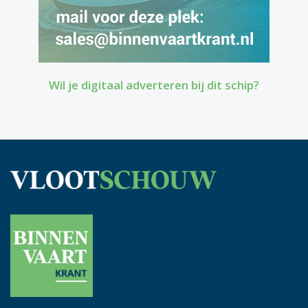
Wil je digitaal adverteren bij dit schip?