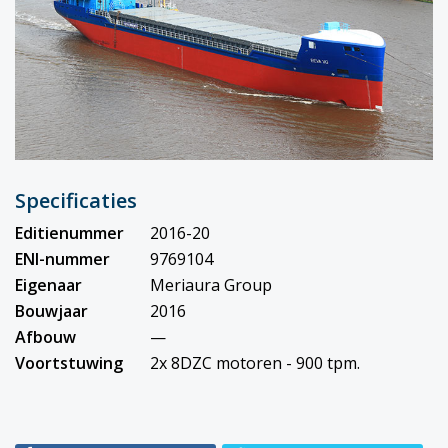
Specificaties
Editienummer
2016-20
ENI-nummer
9769104
Eigenaar
Meriaura Group
Bouwjaar
2016
Afbouw
—
Voortstuwing
2x 8DZC motoren - 900 tpm.