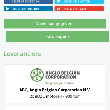
DELEN OP FACEBOOK
DELEN OP TWITTER
DELEN OP LINKEDIN
DELEN VIA E-MAIL
Foto kopen?
Leveranciers
ABC, Anglo Belgian Corporation N.V.
2x 8DZC motoren - 900 tpm