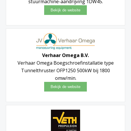
stuurmachine-aandrijving 1DW45.
Verhaar Omega B.V.
Verhaar Omega Boegschroefinstallatie type
Tunnelthruster OFP1250 500kW bij 1800
omw/min.