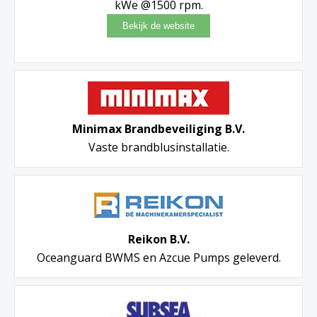
kWe @1500 rpm.
Minimax Brandbeveiliging B.V.
Vaste brandblusinstallatie.
Reikon B.V.
Oceanguard BWMS en Azcue Pumps geleverd.