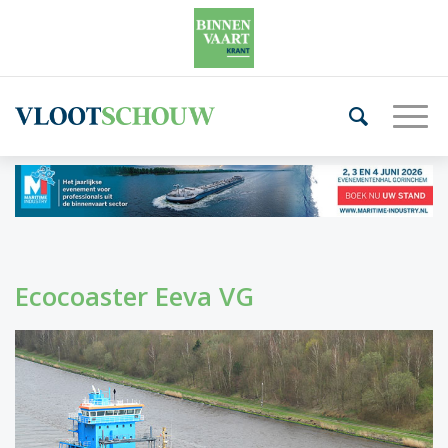
Ecocoaster Eeva VG