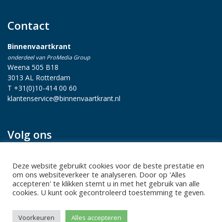
Contact
Binnenvaartkrant
onderdeel van ProMedia Group
Weena 505 B18
3013 AL Rotterdam
T +31(0)10-414 00 60
klantenservice@binnenvaartkrant.nl
Volg ons
Deze website gebruikt cookies voor de beste prestatie en
om ons websiteverkeer te analyseren. Door op 'Alles
accepteren' te klikken stemt u in met het gebruik van alle
cookies. U kunt ook gecontroleerd toestemming te geven.
Privacy statement
|
Sitemap
|
Disclaimer
| Copyright 2026 Alle
Voorkeuren
Alles accepteren