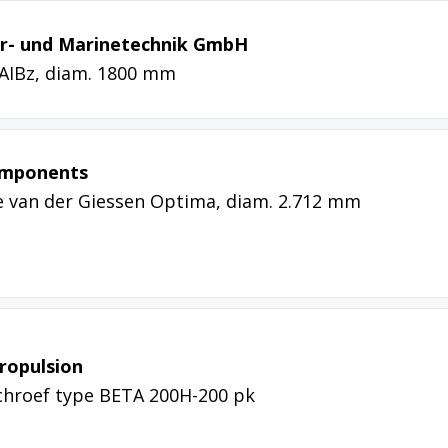
er- und Marinetechnik GmbH
iAIBz, diam. 1800 mm
omponents
e van der Giessen Optima, diam. 2.712 mm
ropulsion
chroef type BETA 200H-200 pk