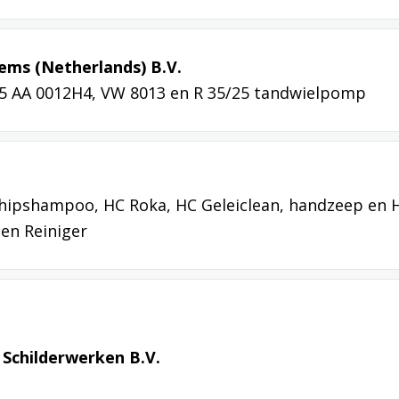
tems (Netherlands) B.V.
 AA 0012H4, VW 8013 en R 35/25 tandwielpomp
Shipshampoo, HC Roka, HC Geleiclean, handzeep en 
en Reiniger
 Schilderwerken B.V.