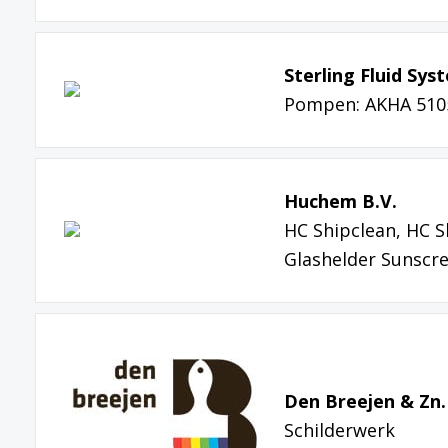
Sterling Fluid Sys
Pompen: AKHA 5105
Huchem B.V.
HC Shipclean, HC 
Glashelder Sunscre
Den Breejen & Zn.
Schilderwerk