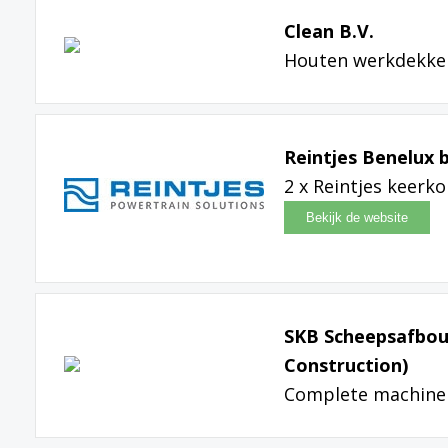
Clean B.V.
Houten werkdekke
Reintjes Benelux 
2 x Reintjes keerko
SKB Scheepsafbouw
Construction)
Complete machine