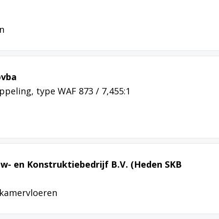
n
bvba
ppeling, type WAF 873 / 7,455:1
- en Konstruktiebedrijf B.V. (Heden SKB
kamervloeren