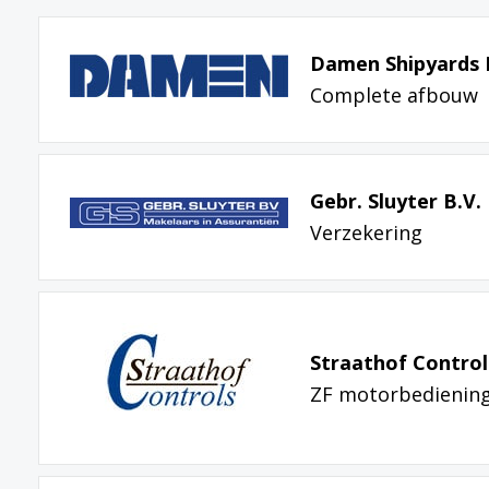
Damen Shipyards H
Complete afbouw
Gebr. Sluyter B.V.
Verzekering
Straathof Control
ZF motorbedienin