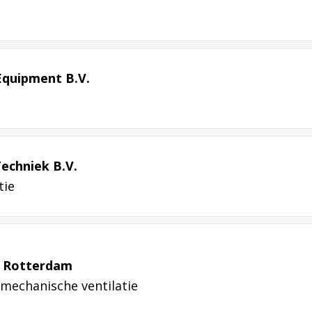
Equipment B.V.
echniek B.V.
tie
 Rotterdam
 mechanische ventilatie