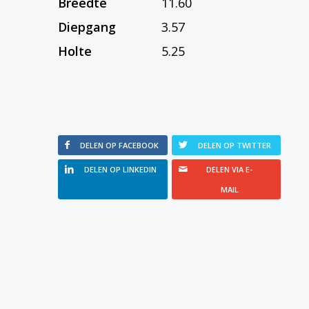
Breedte
11.60
Diepgang
3.57
Holte
5.25
DELEN OP FACEBOOK
DELEN OP TWITTER
DELEN OP LINKEDIN
DELEN VIA E-
MAIL