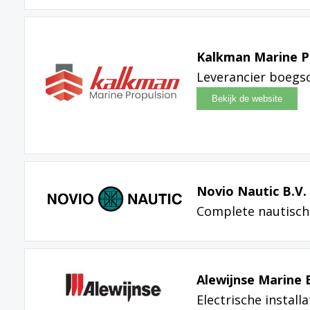
Kalkman Marine P
Leverancier boegs
Novio Nautic B.V.
Complete nautisch
Alewijnse Marine 
Electrische instal