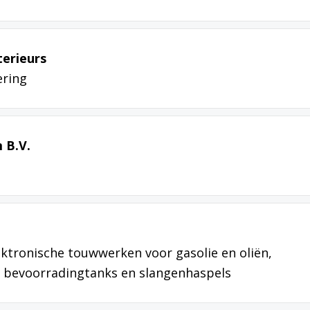
terieurs
ring
 B.V.
lektronische touwwerken voor gasolie en oliën,
e bevoorradingtanks en slangenhaspels