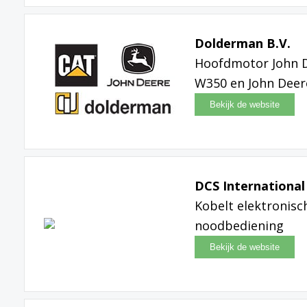
Dolderman B.V.
Hoofdmotor John D
W350 en John Deer
DCS International
Kobelt elektronis
noodbediening