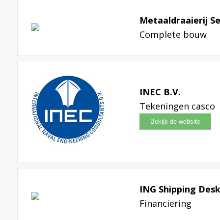
Metaaldraaierij Se
Complete bouw
INEC B.V.
Tekeningen casco
ING Shipping Des
Financiering