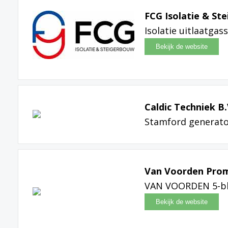
FCG Isolatie & St
Isolatie uitlaatga
Caldic Techniek B.
Stamford generat
Van Voorden Pro
VAN VOORDEN 5-bl