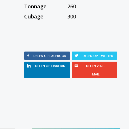
Tonnage
260
Cubage
300
DELEN OP FACEBOOK
DELEN OP TWITTER
DELEN OP LINKEDIN
DELEN VIA E-
MAIL