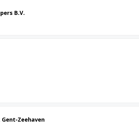
pers B.V.
k Gent-Zeehaven