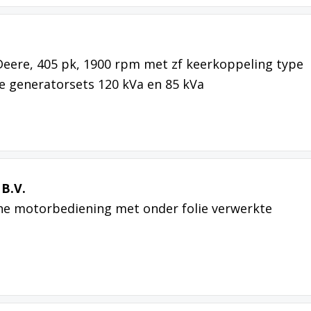
eere, 405 pk, 1900 rpm met zf keerkoppeling type
e generatorsets 120 kVa en 85 kVa
 B.V.
che motorbediening met onder folie verwerkte