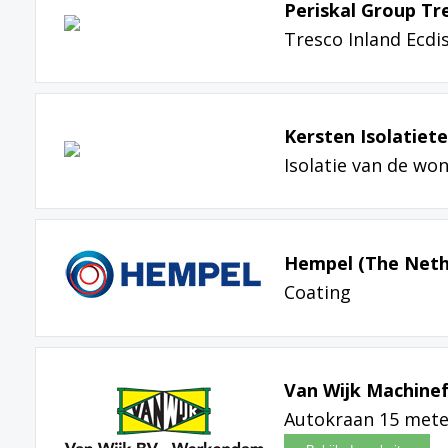
Periskal Group T
Tresco Inland Ecdi
Kersten Isolatiete
Isolatie van de wo
Hempel (The Nethe
Coating
Van Wijk Machine
Autokraan 15 mete