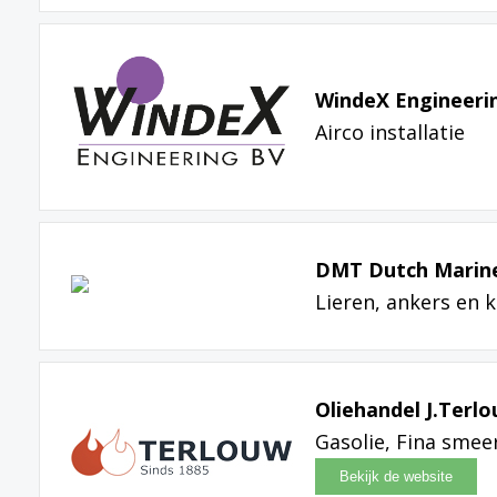
WindeX Engineerin
Airco installatie
DMT Dutch Marine
Lieren, ankers en 
Oliehandel J.Terlo
Gasolie, Fina sme