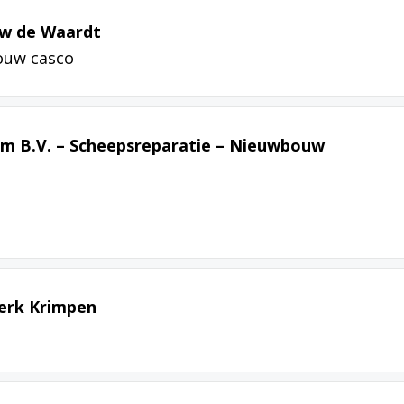
uw de Waardt
ouw casco
em B.V. – Scheepsreparatie – Nieuwbouw
erk Krimpen