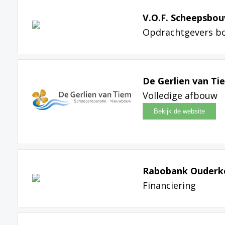
V.O.F. Scheepsbo
Opdrachtgevers b
De Gerlien van Ti
Volledige afbouw
Rabobank Ouderk
Financiering