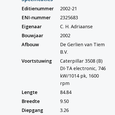
Editienummer
2002-21
ENI-nummer
2325683
Eigenaar
C. H. Adriaanse
Bouwjaar
2002
Afbouw
De Gerlien van Tiem
B.V.
Voortstuwing
Caterpillar 3508 (B)
DI-TA electronic, 746
kW/1014 pk, 1600
rpm
Lengte
84.84
Breedte
9.50
Diepgang
3.26