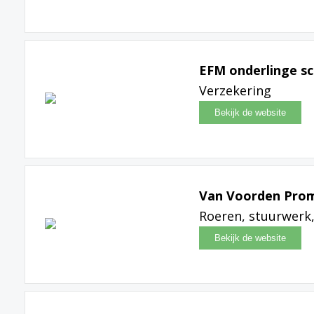
EFM onderlinge sc
Verzekering
Van Voorden Pro
Roeren, stuurwerk,