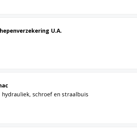
hepenverzekering U.A.
mac
 hydrauliek, schroef en straalbuis