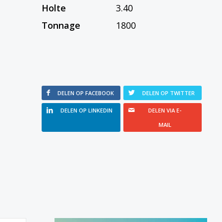
Holte
3.40
Tonnage
1800
DELEN OP FACEBOOK
DELEN OP TWITTER
DELEN OP LINKEDIN
DELEN VIA E-
MAIL