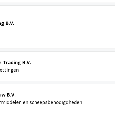
g B.V.
 Trading B.V.
kettingen
uw B.V.
ermiddelen en scheepsbenodigdheden