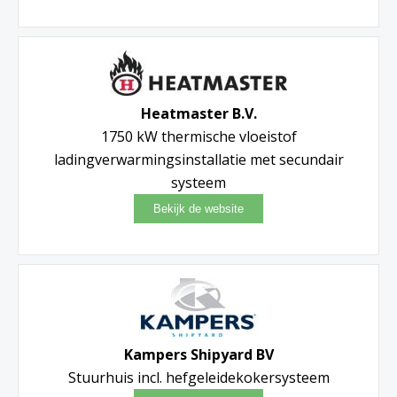
Heatmaster B.V.
1750 kW thermische vloeistof
ladingverwarmingsinstallatie met secundair
systeem
Kampers Shipyard BV
Stuurhuis incl. hefgeleidekokersysteem