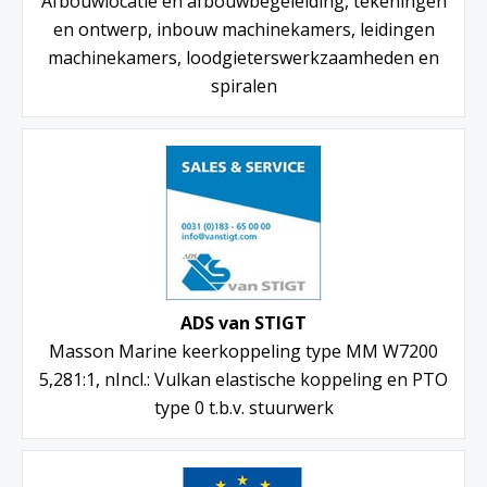
Afbouwlocatie en afbouwbegeleiding, tekeningen
en ontwerp, inbouw machinekamers, leidingen
machinekamers, loodgieterswerkzaamheden en
spiralen
ADS van STIGT
Masson Marine keerkoppeling type MM W7200
5,281:1, nIncl.: Vulkan elastische koppeling en PTO
type 0 t.b.v. stuurwerk