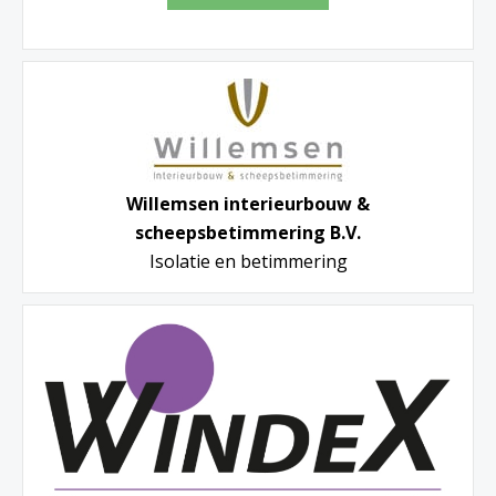
Willemsen interieurbouw &
scheepsbetimmering B.V.
Isolatie en betimmering