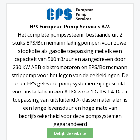
EPS European Pump Services B.V.
Het complete pompsysteem, bestaande uit 2
stuks EPS/Bornemann ladingpompen voor zowel
stookolie als gasolie toepassing met elk een
capaciteit van 500m3/uur en aangedreven door
230 kW ABB elektromotoren en EPS/Bornemann
strippomp voor het legen van de dekleidingen. De
door EPS geleverd pompsystemen zijn geschikt
voor installatie in een ATEX zone 1 G IIB T4. Door
toepassing van uitsluitend A-klasse materialen is
een lange levensduur en hoge mate van
bedrijfszekerheid voor deze pompsystemen
gegarandeerd