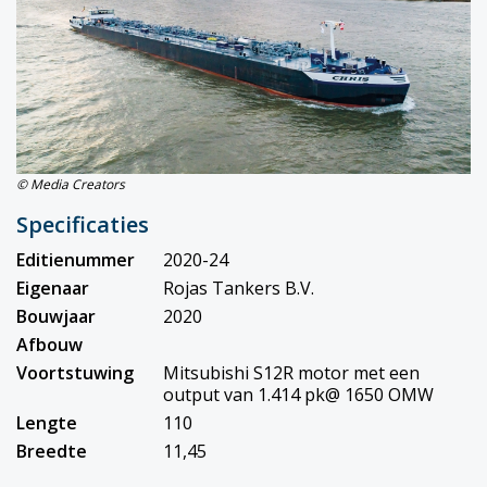
© Media Creators
Specificaties
Editienummer
2020-24
Eigenaar
Rojas Tankers B.V.
Bouwjaar
2020
Afbouw
Voortstuwing
Mitsubishi S12R motor met een
output van 1.414 pk@ 1650 OMW
Lengte
110
Breedte
11,45