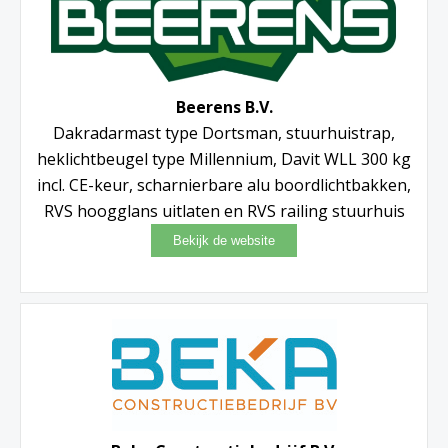
Beerens B.V.
Dakradarmast type Dortsman, stuurhuistrap,
heklichtbeugel type Millennium, Davit WLL 300 kg
incl. CE-keur, scharnierbare alu boordlichtbakken,
RVS hoogglans uitlaten en RVS railing stuurhuis