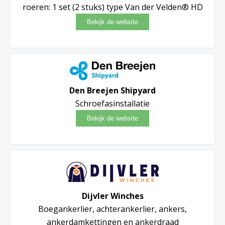
roeren: 1 set (2 stuks) type Van der Velden® HD
Den Breejen Shipyard
Schroefasinstallatie
Dijvler Winches
Boegankerlier, achterankerlier, ankers,
ankerdamkettingen en ankerdraad