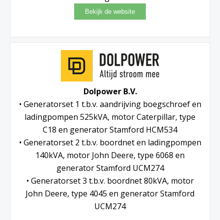
Dolpower B.V.
• Generatorset 1 t.b.v. aandrijving boegschroef en
ladingpompen 525kVA, motor Caterpillar, type
C18 en generator Stamford HCM534
• Generatorset 2 t.b.v. boordnet en ladingpompen
140kVA, motor John Deere, type 6068 en
generator Stamford UCM274
• Generatorset 3 t.b.v. boordnet 80kVA, motor
John Deere, type 4045 en generator Stamford
UCM274