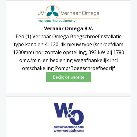
Verhaar Omega B.V.
Eén (1) Verhaar Omega Boegschroefinstallatie
type kanalen 41120-4k nieuw type (schroefdiam
1200mm) horizontale opstelling, 393 kW bij 1780
omw/min. en bediening wegafhankelijk incl
omschakeling Pomp/Boegschroefbedrijf