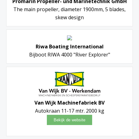
Promarin Propeller- und Marinetechnik GmbH
The main propeller, diameter 1900mm, 5 blades,
skew design
Riwa Boating International
Bijboot RIWA 4000 "River Explorer"
Van Wijk Machinefabriek BV
Autokraan 11-17 mtr. 2000 kg