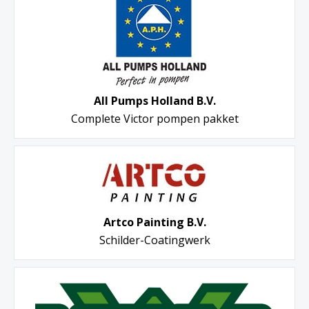
All Pumps Holland B.V.
Complete Victor pompen pakket
Artco Painting B.V.
Schilder-Coatingwerk