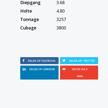
Diepgang
3.68
Holte
4.80
Tonnage
3257
Cubage
3800
DELEN OP FACEBOOK
DELEN OP TWITTER
DELEN OP LINKEDIN
DELEN VIA E-
MAIL