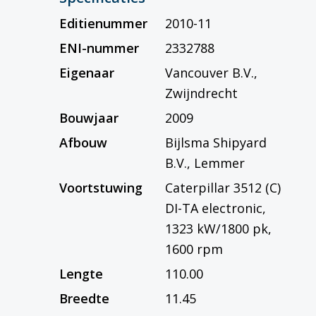
Editienummer
2010-11
ENI-nummer
2332788
Eigenaar
Vancouver B.V.,
Zwijndrecht
Bouwjaar
2009
Afbouw
Bijlsma Shipyard
B.V., Lemmer
Voortstuwing
Caterpillar 3512 (C)
DI-TA electronic,
1323 kW/1800 pk,
1600 rpm
Lengte
110.00
Breedte
11.45