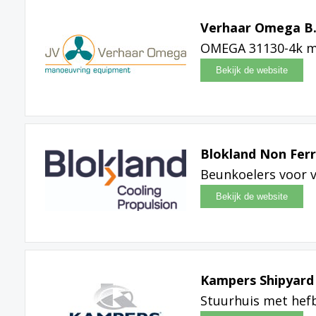
Verhaar Omega B.
OMEGA 31130-4k m
Blokland Non Ferr
Beunkoelers voor 
Kampers Shipyard
Stuurhuis met he