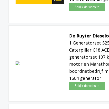
De Ruyter Dieselt
1 Generatorset 525
Caterpillar C18 AC
generatorset 107 k
motor en Marathon 
boordnetbedrijf m
1604 generator