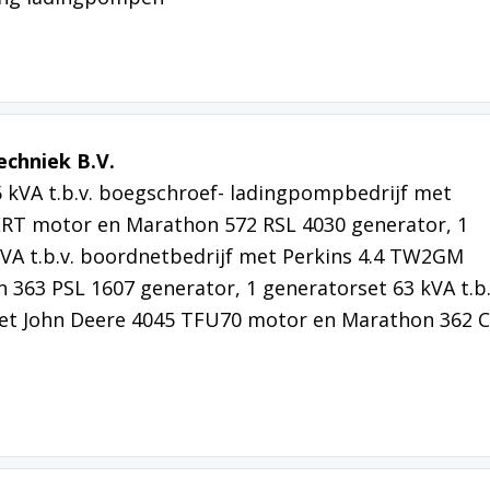
echniek B.V.
 kVA t.b.v. boegschroef- ladingpompbedrijf met
ERT motor en Marathon 572 RSL 4030 generator, 1
VA t.b.v. boordnetbedrijf met Perkins 4.4 TW2GM
363 PSL 1607 generator, 1 generatorset 63 kVA t.b.
et John Deere 4045 TFU70 motor en Marathon 362 