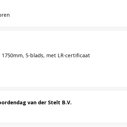
oren
 1750mm, 5-blads, met LR-certificaat
ordendag van der Stelt B.V.