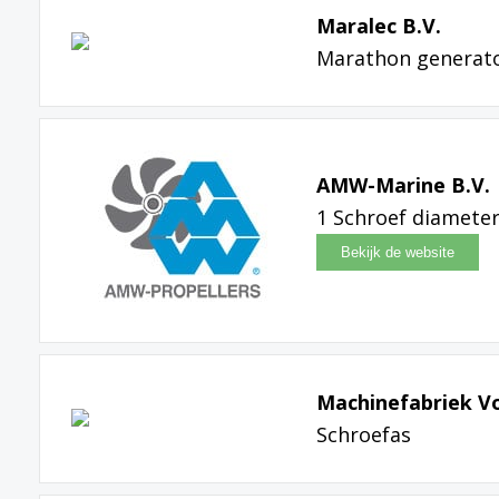
Maralec B.V.
Marathon generat
AMW-Marine B.V.
1 Schroef diameter
Machinefabriek Vo
Schroefas