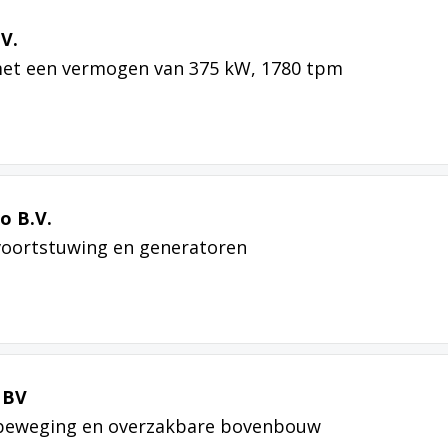
V.
et een vermogen van 375 kW, 1780 tpm
o B.V.
voortstuwing en generatoren
 BV
fbeweging en overzakbare bovenbouw