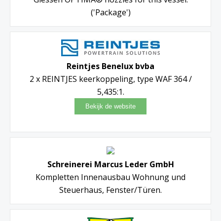
('Package')
Reintjes Benelux bvba
2 x REINTJES keerkoppeling, type WAF 364 /
5,435:1.
Schreinerei Marcus Leder GmbH
Kompletten Innenausbau Wohnung und
Steuerhaus, Fenster/Türen.