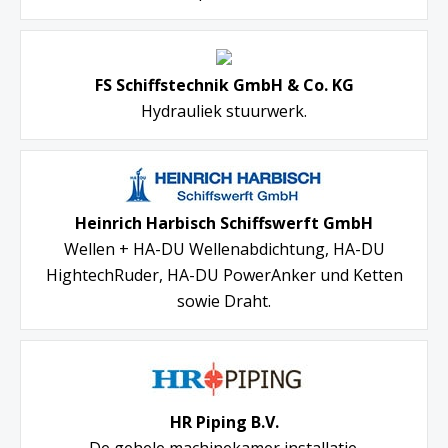
FS Schiffstechnik GmbH & Co. KG
Hydrauliek stuurwerk.
Heinrich Harbisch Schiffswerft GmbH
Wellen + HA-DU Wellenabdichtung, HA-DU
HightechRuder, HA-DU PowerAnker und Ketten
sowie Draht.
HR Piping B.V.
De gehele machinekamer installatie.