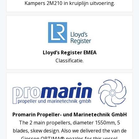
Kampers 2M210 in kruiplijn uitvoering.
Lloyd’s Register EMEA
Classificatie.
Promarin Propeller- und Marinetechnik GmbH
The 2 main propellers, diameter 1550mm, 5
blades, skew design. Also we delivered the van de
Giessen OPTIMA® nozzles for this vessel.