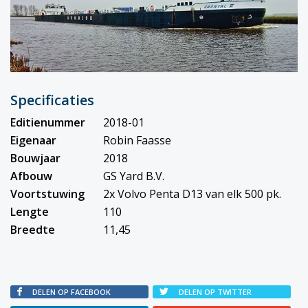
Specificaties
Editienummer
2018-01
Eigenaar
Robin Faasse
Bouwjaar
2018
Afbouw
GS Yard B.V.
Voortstuwing
2x Volvo Penta D13 van elk 500 pk.
Lengte
110
Breedte
11,45
DELEN OP FACEBOOK
DELEN OP TWITTER