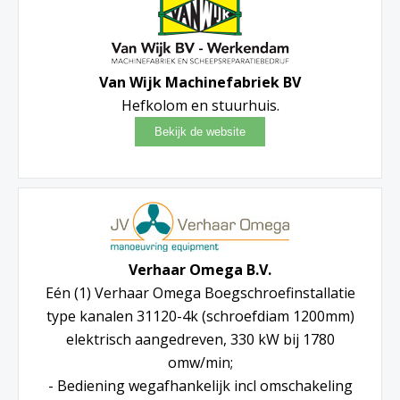
Van Wijk Machinefabriek BV
Hefkolom en stuurhuis.
Verhaar Omega B.V.
Eén (1) Verhaar Omega Boegschroefinstallatie
type kanalen 31120-4k (schroefdiam 1200mm)
elektrisch aangedreven, 330 kW bij 1780
omw/min;
- Bediening wegafhankelijk incl omschakeling