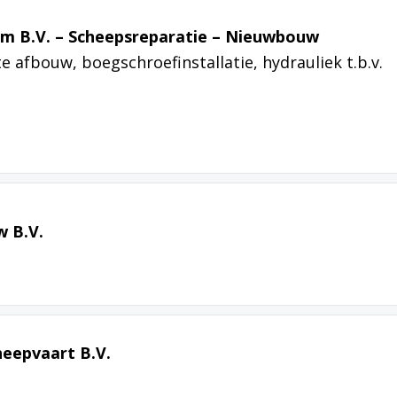
em B.V. – Scheepsreparatie – Nieuwbouw
 afbouw, boegschroefinstallatie, hydrauliek t.b.v.
 B.V.
eepvaart B.V.