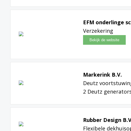
EFM onderlinge sc
Verzekering
Markerink B.V.
Deutz voortstuwin
2 Deutz generators
Rubber Design B.V
Flexibele dekhuiso