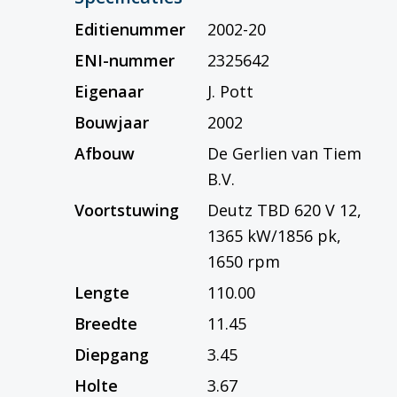
Editienummer
2002-20
ENI-nummer
2325642
Eigenaar
J. Pott
Bouwjaar
2002
Afbouw
De Gerlien van Tiem
B.V.
Voortstuwing
Deutz TBD 620 V 12,
1365 kW/1856 pk,
1650 rpm
Lengte
110.00
Breedte
11.45
Diepgang
3.45
Holte
3.67