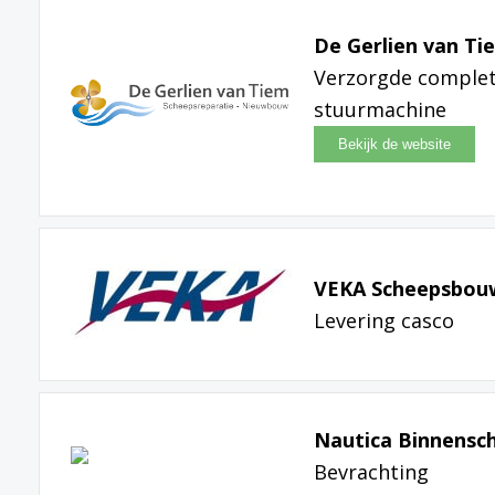
De Gerlien van Ti
Verzorgde complete
stuurmachine
VEKA Scheepsbouw
Levering casco
Nautica Binnensch
Bevrachting