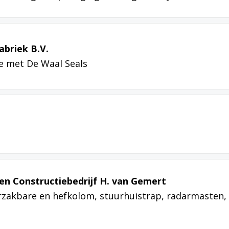
briek B.V.
ie met De Waal Seals
en Constructiebedrijf H. van Gemert
rzakbare en hefkolom, stuurhuistrap, radarmasten,