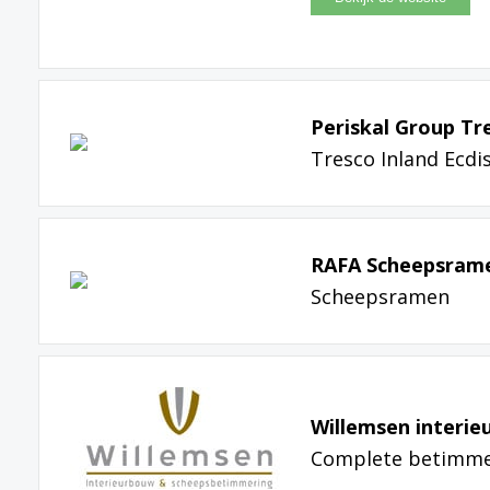
Periskal Group T
Tresco Inland Ecdi
RAFA Scheepsrame
Scheepsramen
Willemsen interi
Complete betimme