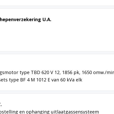
hepenverzekering U.A.
gsmotor type TBD 620 V 12, 1856 pk, 1650 omw./min
ets type BF 4 M 1012 E van 60 kVa elk
.
pstelling en ophanging uitlaatgassensysteem