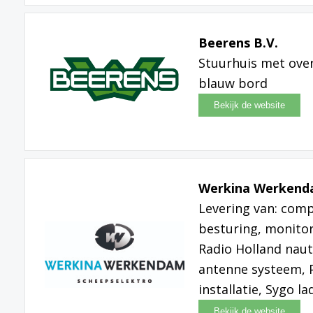
Beerens B.V.
Stuurhuis met ove
blauw bord
Werkina Werkend
Levering van: compl
besturing, monito
Radio Holland naut
antenne systeem, P
installatie, Sygo 