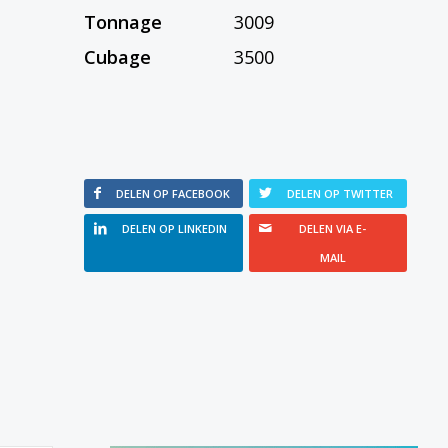
Tonnage
3009
Cubage
3500
DELEN OP FACEBOOK
DELEN OP TWITTER
DELEN OP LINKEDIN
DELEN VIA E-
MAIL