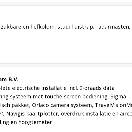
rzakbare en hefkolom, stuurhuistrap, radarmasten,
am B.V.
ete electrische installatie incl. 2-draads data
ring systeem met touche-screen bediening, Sigma
isch pakket, Orlaco camera systeem, TravelVisionM
C Navigis kaartplotter, overdruk installatie en airc
lading en hoogtemeter