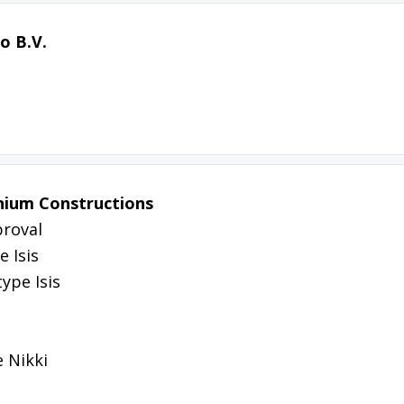
o B.V.
ium Constructions
roval
 Isis
ype Isis
 Nikki