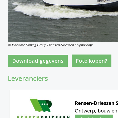
© Maritime Filming Group / Rensen-Driessen Shipbuilding
Foto kopen?
Leveranciers
Rensen-Driessen S
Ontwerp, bouw en 