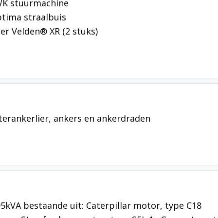
WK stuurmachine
tima straalbuis
der Velden® XR (2 stuks)
terankerlier, ankers en ankerdraden
5kVA bestaande uit: Caterpillar motor, type C18