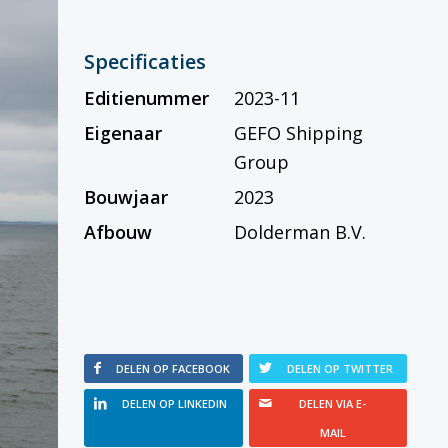
Specificaties
Editienummer
2023-11
Eigenaar
GEFO Shipping
Group
Bouwjaar
2023
Afbouw
Dolderman B.V.
DELEN OP FACEBOOK
DELEN OP TWITTER
DELEN OP LINKEDIN
DELEN VIA E-
MAIL