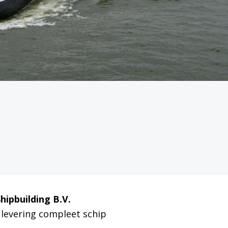
hipbuilding B.V.
levering compleet schip