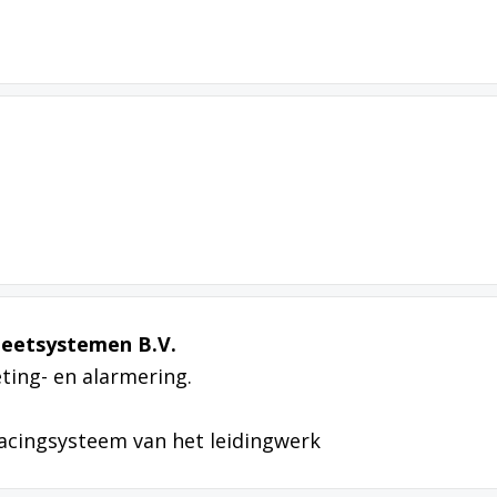
eetsystemen B.V.
ing- en alarmering.
tracingsysteem van het leidingwerk