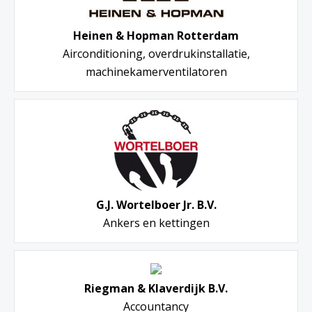
Heinen & Hopman Rotterdam
Airconditioning, overdrukinstallatie,
machinekamerventilatoren
G.J. Wortelboer Jr. B.V.
Ankers en kettingen
Riegman & Klaverdijk B.V.
Accountancy