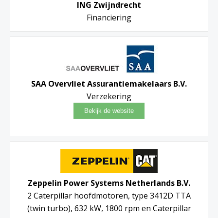
ING Zwijndrecht
Financiering
SAA Overvliet Assurantiemakelaars B.V.
Verzekering
Zeppelin Power Systems Netherlands B.V.
2 Caterpillar hoofdmotoren, type 3412D TTA
(twin turbo), 632 kW, 1800 rpm en Caterpillar