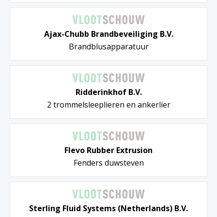
Ajax-Chubb Brandbeveiliging B.V.
Brandblusapparatuur
Ridderinkhof B.V.
2 trommelsleeplieren en ankerlier
Flevo Rubber Extrusion
Fenders duwsteven
Sterling Fluid Systems (Netherlands) B.V.