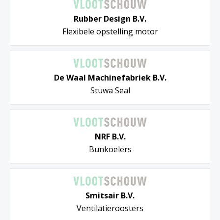
Rubber Design B.V.
Flexibele opstelling motor
De Waal Machinefabriek B.V.
Stuwa Seal
NRF B.V.
Bunkoelers
Smitsair B.V.
Ventilatieroosters