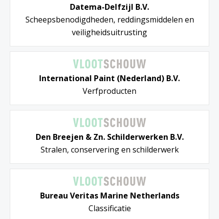
Datema-Delfzijl B.V.
Scheepsbenodigdheden, reddingsmiddelen en
veiligheidsuitrusting
International Paint (Nederland) B.V.
Verfproducten
Den Breejen & Zn. Schilderwerken B.V.
Stralen, conservering en schilderwerk
Bureau Veritas Marine Netherlands
Classificatie