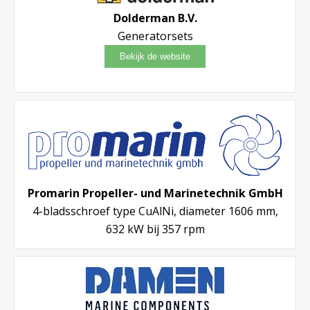
Dolderman B.V.
Generatorsets
Promarin Propeller- und Marinetechnik GmbH
4-bladsschroef type CuAlNi, diameter 1606 mm,
632 kW bij 357 rpm