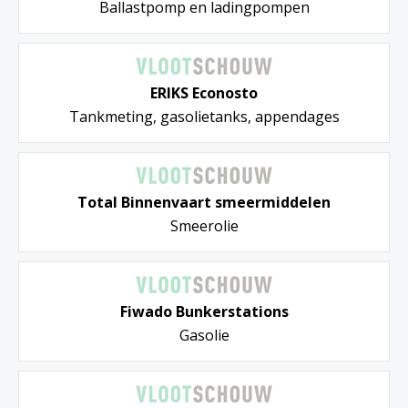
Ballastpomp en ladingpompen
ERIKS Econosto
Tankmeting, gasolietanks, appendages
Total Binnenvaart smeermiddelen
Smeerolie
Fiwado Bunkerstations
Gasolie