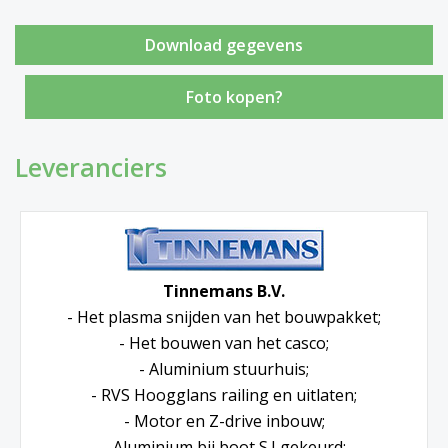
Foto kopen?
Leveranciers
Tinnemans B.V.
- Het plasma snijden van het bouwpakket;
- Het bouwen van het casco;
- Aluminium stuurhuis;
- RVS Hoogglans railing en uitlaten;
- Motor en Z-drive inbouw;
- Aluminium bij boot S.I gekeurd;