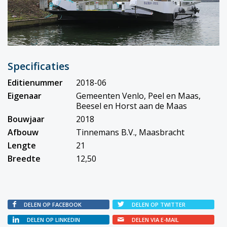
Specificaties
Editienummer
2018-06
Eigenaar
Gemeenten Venlo, Peel en Maas,
Beesel en Horst aan de Maas
Bouwjaar
2018
Afbouw
Tinnemans B.V., Maasbracht
Lengte
21
Breedte
12,50
DELEN OP FACEBOOK
DELEN OP TWITTER
DELEN OP LINKEDIN
DELEN VIA E-MAIL