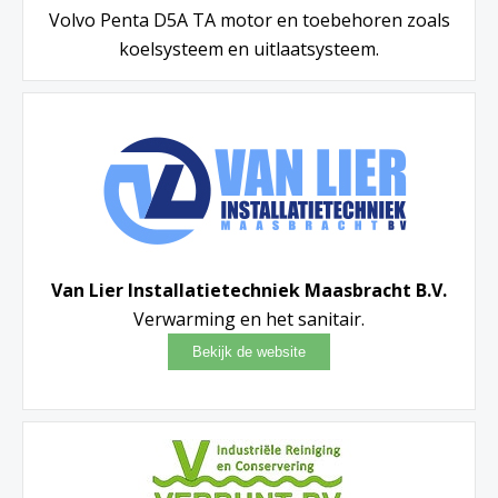
Volvo Penta D5A TA motor en toebehoren zoals
koelsysteem en uitlaatsysteem.
Van Lier Installatietechniek Maasbracht B.V.
Verwarming en het sanitair.