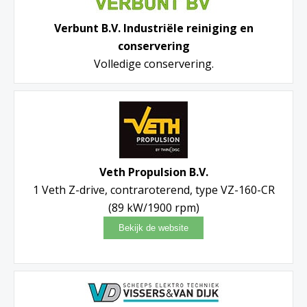
Verbunt B.V. Industriële reiniging en
conservering
Volledige conservering.
Veth Propulsion B.V.
1 Veth Z-drive, contraroterend, type VZ-160-CR
(89 kW/1900 rpm)