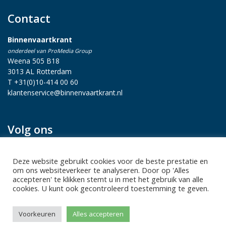
Contact
Binnenvaartkrant
onderdeel van ProMedia Group
Weena 505 B18
3013 AL Rotterdam
T +31(0)10-414 00 60
klantenservice@binnenvaartkrant.nl
Volg ons
Deze website gebruikt cookies voor de beste prestatie en
om ons websiteverkeer te analyseren. Door op 'Alles
accepteren' te klikken stemt u in met het gebruik van alle
cookies. U kunt ook gecontroleerd toestemming te geven.
Privacy statement
|
Sitemap
|
Disclaimer
| Copyright 2026 Alle
Voorkeuren
Alles accepteren
rechten voorbehouden