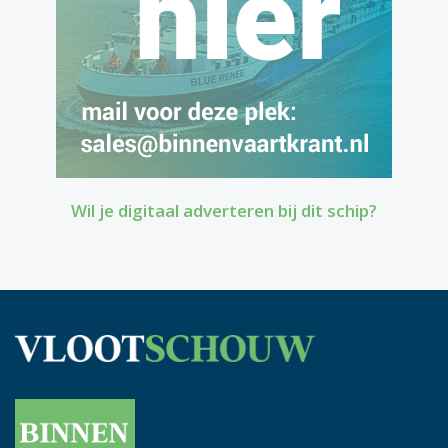
Wil je digitaal adverteren bij dit schip?