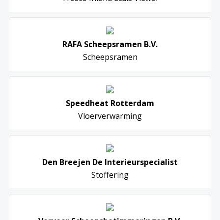
RAFA Scheepsramen B.V.
Scheepsramen
Speedheat Rotterdam
Vloerverwarming
Den Breejen De Interieurspecialist
Stoffering