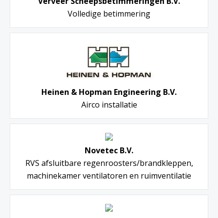
Verveer Scheepsbetimmeringen B.V.
Volledige betimmering
Heinen & Hopman Engineering B.V.
Airco installatie
Novetec B.V.
RVS afsluitbare regenroosters/brandkleppen,
machinekamer ventilatoren en ruimventilatie