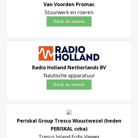
Van Voorden Promac
Stuurwerk en roeren
Radio Holland Netherlands BV
Nautische apparatuur
Periskal Group Tresco Wuustwezel (heden
PERISKAL cvba)
Tresco Inland Ecdis Viewer