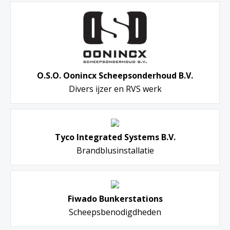
O.S.O. Oonincx Scheepsonderhoud B.V.
Divers ijzer en RVS werk
Tyco Integrated Systems B.V.
Brandblusinstallatie
Fiwado Bunkerstations
Scheepsbenodigdheden