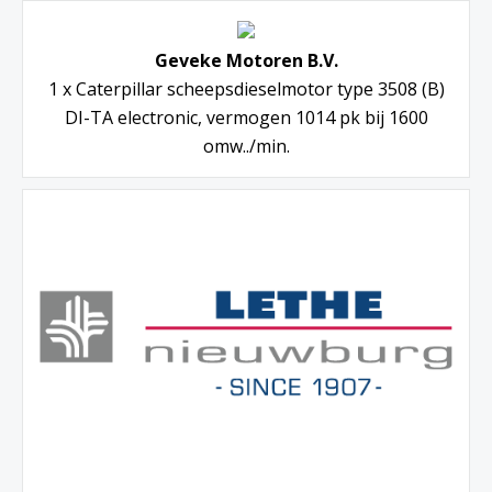
Geveke Motoren B.V.
1 x Caterpillar scheepsdieselmotor type 3508 (B)
DI-TA electronic, vermogen 1014 pk bij 1600
omw../min.