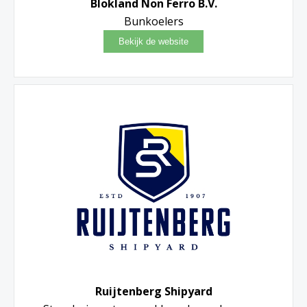
Blokland Non Ferro B.V.
Bunkoelers
Ruijtenberg Shipyard