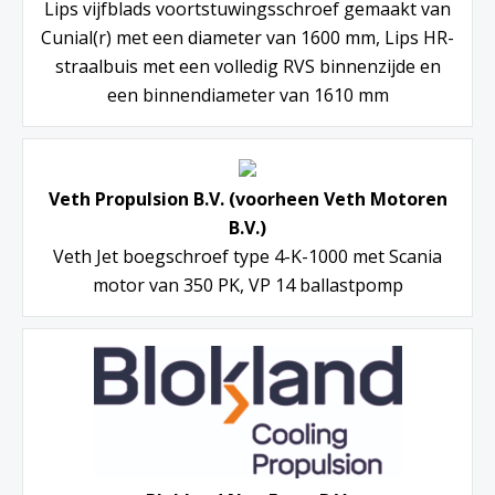
Lips vijfblads voortstuwingsschroef gemaakt van
Cunial(r) met een diameter van 1600 mm, Lips HR-
straalbuis met een volledig RVS binnenzijde en
een binnendiameter van 1610 mm
Veth Propulsion B.V. (voorheen Veth Motoren
B.V.)
Veth Jet boegschroef type 4-K-1000 met Scania
motor van 350 PK, VP 14 ballastpomp