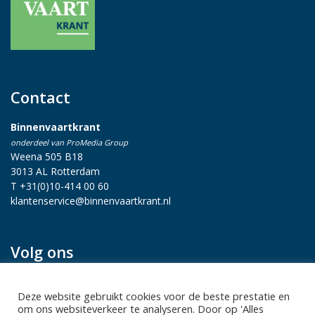
Contact
Binnenvaartkrant
onderdeel van ProMedia Group
Weena 505 B18
3013 AL Rotterdam
T +31(0)10-414 00 60
klantenservice@binnenvaartkrant.nl
Volg ons
Deze website gebruikt cookies voor de beste prestatie en
om ons websiteverkeer te analyseren. Door op 'Alles