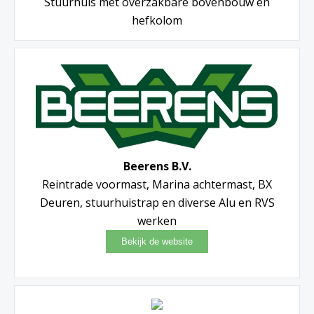
Stuurhuis met overzakbare bovenbouw en
hefkolom
Beerens B.V.
Reintrade voormast, Marina achtermast, BX
Deuren, stuurhuistrap en diverse Alu en RVS
werken