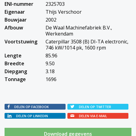
ENI-nummer
2325703
Eigenaar
Thijs Verschoor
Bouwjaar
2002
Afbouw
De Waal Machinefabriek B.V.,
Werkendam
Voortstuwing
Caterpillar 3508 (B) DI-TA electronic,
746 kW/1014 pk, 1600 rpm
Lengte
85.96
Breedte
9.50
Diepgang
3.18
Tonnage
1696
DELEN OP FACEBOOK
DELEN OP TWITTER
DELEN OP LINKEDIN
DELEN VIA E-MAIL