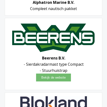
Alphatron Marine B.V.
Compleet nautisch pakket
Beerens B.V.
- Sierdakradarmast type Compact
- Stuurhuistrap