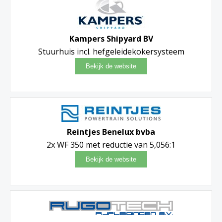
Kampers Shipyard BV
Stuurhuis incl. hefgeleidekokersysteem
Reintjes Benelux bvba
2x WF 350 met reductie van 5,056:1