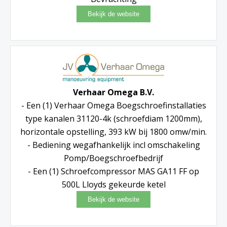
Verhaar Omega B.V.
- Een (1) Verhaar Omega Boegschroefinstallaties
type kanalen 31120-4k (schroefdiam 1200mm),
horizontale opstelling, 393 kW bij 1800 omw/min.
- Bediening wegafhankelijk incl omschakeling
Pomp/Boegschroefbedrijf
- Een (1) Schroefcompressor MAS GA11 FF op
500L Lloyds gekeurde ketel