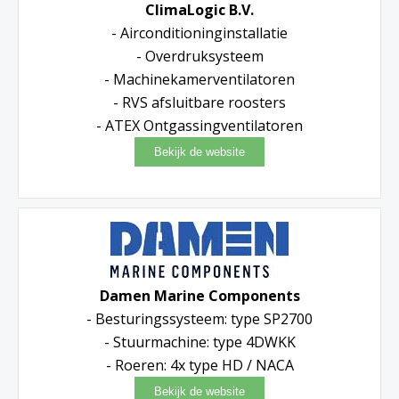
ClimaLogic B.V.
- Airconditioninginstallatie
- Overdruksysteem
- Machinekamerventilatoren
- RVS afsluitbare roosters
- ATEX Ontgassingventilatoren
Damen Marine Components
- Besturingssysteem: type SP2700
- Stuurmachine: type 4DWKK
- Roeren: 4x type HD / NACA