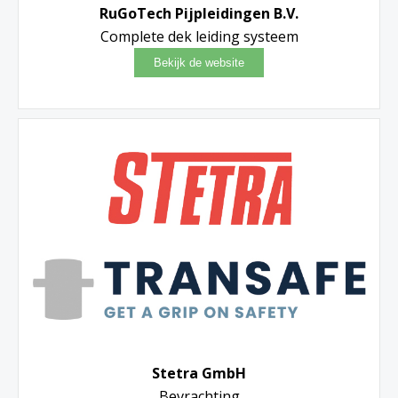
RuGoTech Pijpleidingen B.V.
Complete dek leiding systeem
Stetra GmbH
Bevrachting