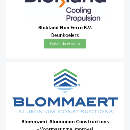
Blokland Non Ferro B.V.
Beunkoelers
Blommaert Aluminium Constructions
- Voormast type Improval