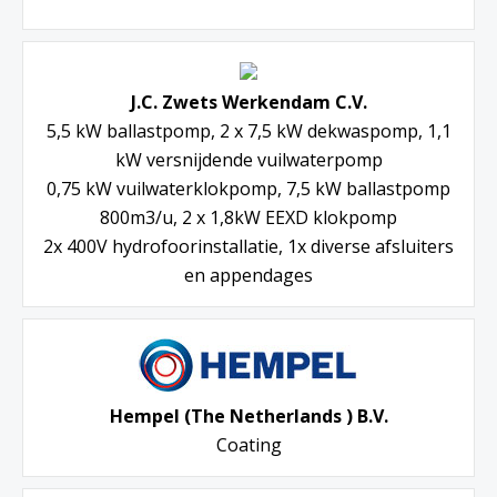
J.C. Zwets Werkendam C.V.
5,5 kW ballastpomp, 2 x 7,5 kW dekwaspomp, 1,1
kW versnijdende vuilwaterpomp
0,75 kW vuilwaterklokpomp, 7,5 kW ballastpomp
800m3/u, 2 x 1,8kW EEXD klokpomp
2x 400V hydrofoorinstallatie, 1x diverse afsluiters
en appendages
Hempel (The Netherlands ) B.V.
Coating