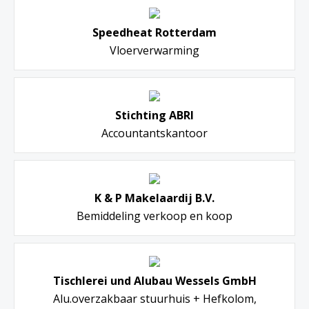
Speedheat Rotterdam
Vloerverwarming
Stichting ABRI
Accountantskantoor
K & P Makelaardij B.V.
Bemiddeling verkoop en koop
Tischlerei und Alubau Wessels GmbH
Alu.overzakbaar stuurhuis + Hefkolom,