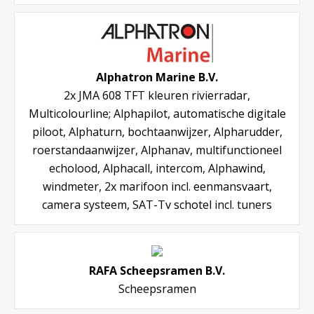
Alphatron Marine B.V.
2x JMA 608 TFT kleuren rivierradar,
Multicolourline; Alphapilot, automatische digitale
piloot, Alphaturn, bochtaanwijzer, Alpharudder,
roerstandaanwijzer, Alphanav, multifunctioneel
echolood, Alphacall, intercom, Alphawind,
windmeter, 2x marifoon incl. eenmansvaart,
camera systeem, SAT-Tv schotel incl. tuners
RAFA Scheepsramen B.V.
Scheepsramen