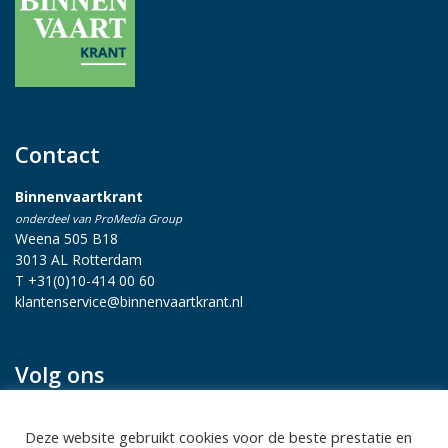
Contact
Binnenvaartkrant
onderdeel van ProMedia Group
Weena 505 B18
3013 AL Rotterdam
T +31(0)10-414 00 60
klantenservice@binnenvaartkrant.nl
Volg ons
Deze website gebruikt cookies voor de beste prestatie en