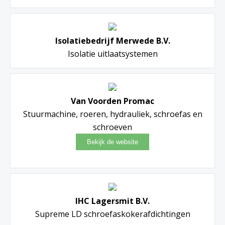
Isolatiebedrijf Merwede B.V.
Isolatie uitlaatsystemen
Van Voorden Promac
Stuurmachine, roeren, hydrauliek, schroefas en
schroeven
IHC Lagersmit B.V.
Supreme LD schroefaskokerafdichtingen