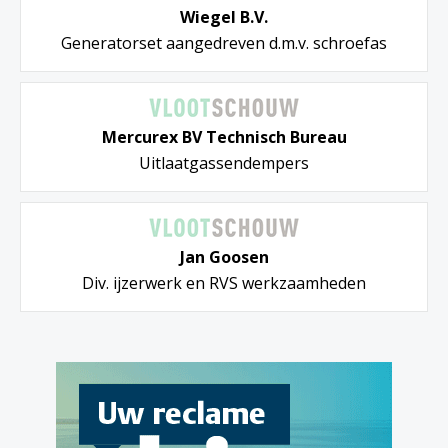
Wiegel B.V.
Generatorset aangedreven d.m.v. schroefas
Mercurex BV Technisch Bureau
Uitlaatgassendempers
Jan Goosen
Div. ijzerwerk en RVS werkzaamheden