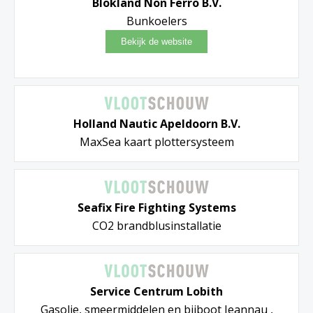
Blokland Non Ferro B.V.
Bunkoelers
Holland Nautic Apeldoorn B.V.
MaxSea kaart plottersysteem
Seafix Fire Fighting Systems
CO2 brandblusinstallatie
Service Centrum Lobith
Gasolie, smeermiddelen en bijboot Jeannau ,