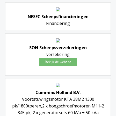
NESEC Scheepsfinancieringen
Financiering
SON Scheepsverzekeringen
verzekering
Cummins Holland B.V.
Voortstuwingsmotor KTA 38M2 1300
pk/1800toeren,2 x boegschroefmotoren M11-2
345 pk, 2 x generatorsets 60 kVa + 50 kVa