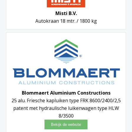
Misti B.V.
Autokraan 18 mtr. / 1800 kg
Blommaert Aluminium Constructions
25 alu. Friesche kapluiken type FRK 8600/2400/2,5
patent met hydraulische luikenwagen type HLW
8/3500