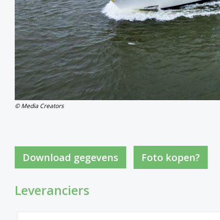
© Media Creators
Foto kopen?
Leveranciers