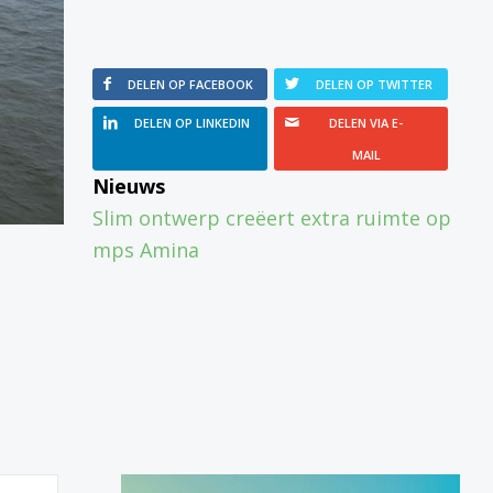
DELEN OP FACEBOOK
DELEN OP TWITTER
DELEN OP LINKEDIN
DELEN VIA E-
MAIL
Nieuws
Slim ontwerp creëert extra ruimte op
mps Amina