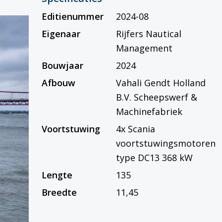
Editienummer
2024-08
Eigenaar
Rijfers Nautical
Management
Bouwjaar
2024
Afbouw
Vahali Gendt Holland
B.V. Scheepswerf &
Machinefabriek
Voortstuwing
4x Scania
voortstuwingsmotoren
type DC13 368 kW
Lengte
135
Breedte
11,45