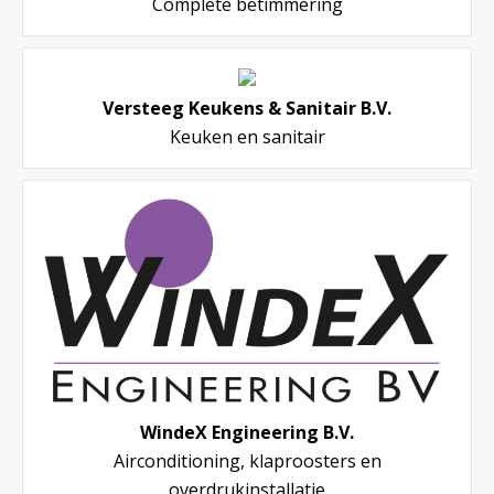
Complete betimmering
Versteeg Keukens & Sanitair B.V.
Keuken en sanitair
WindeX Engineering B.V.
Airconditioning, klaproosters en
overdrukinstallatie