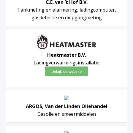
C.E. van ’t Hof B.V.
Tankmeting en alarmering, ladingcomputer,
gasdetectie en diepgangmeting
Heatmaster B.V.
Ladingverwarmingsinstallatie
ARGOS, Van der Linden Oliehandel
Gasolie en smeermiddelen