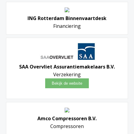
ING Rotterdam Binnenvaartdesk
Financiering
SAA Overvliet Assurantiemakelaars B.V.
Verzekering
Amco Compressoren B.V.
Compressoren