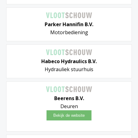
Parker Hannifin B.V.
Motorbediening
Habeco Hydraulics B.V.
Hydrauliek stuurhuis
Beerens B.V.
Deuren