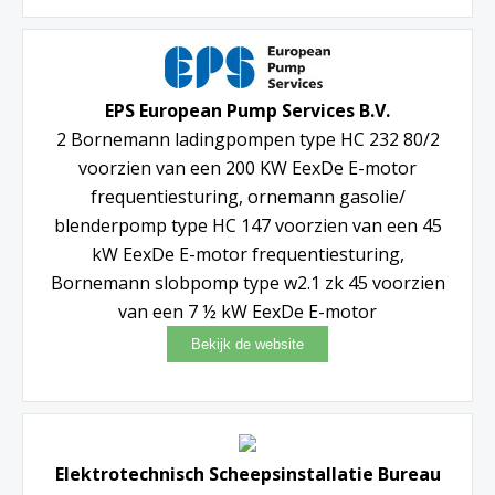
EPS European Pump Services B.V.
2 Bornemann ladingpompen type HC 232 80/2
voorzien van een 200 KW EexDe E-motor
frequentiesturing, ornemann gasolie/
blenderpomp type HC 147 voorzien van een 45
kW EexDe E-motor frequentiesturing,
Bornemann slobpomp type w2.1 zk 45 voorzien
van een 7 ½ kW EexDe E-motor
Elektrotechnisch Scheepsinstallatie Bureau