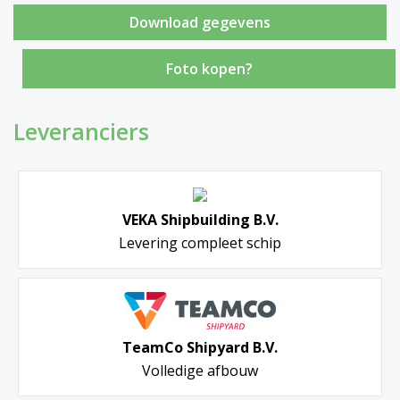
Foto kopen?
Leveranciers
VEKA Shipbuilding B.V.
Levering compleet schip
TeamCo Shipyard B.V.
Volledige afbouw