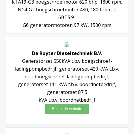
KTA19-G3 boegschroefmotor 620 bhp, 1800 rpm,
N14-G2 boegschroefmotor 480, 1800 rpm, 2
6BT5.9-
G6 generatormotoren 97 kW, 1500 rpm
De Ruyter Dieseltechniek B.V.
Generatorset 550kVA t.b.v boegschroef-
ladingpompbedrijf, generatorset 420 kVA t.b.v.
noodboegschroef-ladingpompbedrijf,
generatorset 111 kVA t.b.v. boordnetbedrijf,
generatorset 87,5
kVA t.b.v. boordnetbedrijf