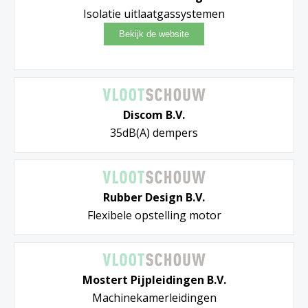
Isolatie uitlaatgassystemen
Discom B.V.
35dB(A) dempers
Rubber Design B.V.
Flexibele opstelling motor
Mostert Pijpleidingen B.V.
Machinekamerleidingen