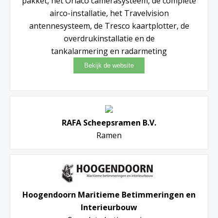
pakket, het Orlaco camerasysteem, de complete
airco-installatie, het Travelvision
antennesysteem, de Tresco kaartplotter, de
overdrukinstallatie en de
tankalarmering en radarmeting
RAFA Scheepsramen B.V.
Ramen
Hoogendoorn Maritieme Betimmeringen en
Interieurbouw