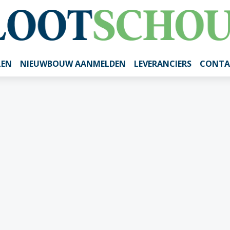
LEN
NIEUWBOUW AANMELDEN
LEVERANCIERS
CONTA