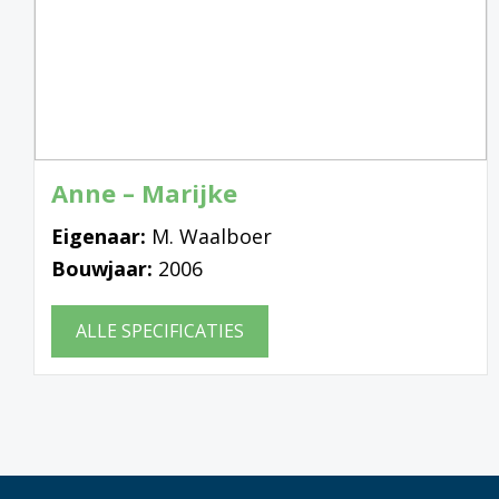
Anne – Marijke
Eigenaar:
M. Waalboer
Bouwjaar:
2006
ALLE SPECIFICATIES