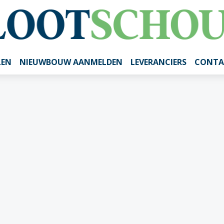
LEN
NIEUWBOUW AANMELDEN
LEVERANCIERS
CONTA