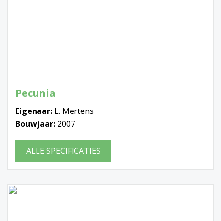
Pecunia
Eigenaar:
L. Mertens
Bouwjaar:
2007
ALLE SPECIFICATIES