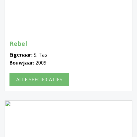
Rebel
Eigenaar:
S. Tas
Bouwjaar:
2009
ALLE SPECIFICATIES