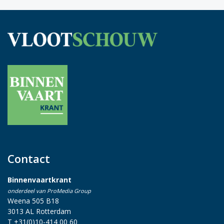
Contact
Binnenvaartkrant
onderdeel van ProMedia Group
Weena 505 B18
3013 AL Rotterdam
T +31(0)10-414 00 60