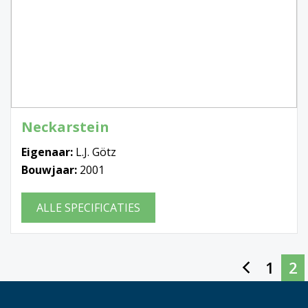
Neckarstein
Eigenaar:
L.J. Götz
Bouwjaar:
2001
ALLE SPECIFICATIES
1
2