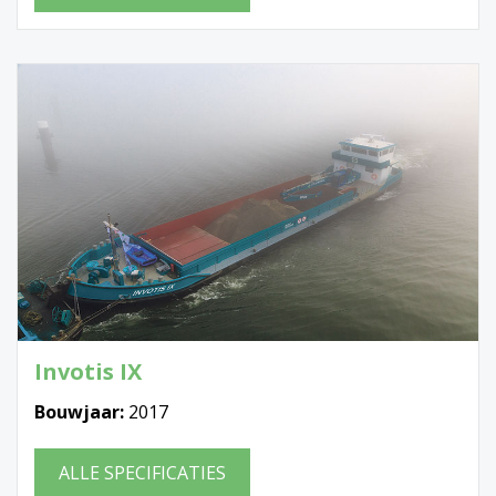
Invotis IX
Bouwjaar:
2017
ALLE SPECIFICATIES