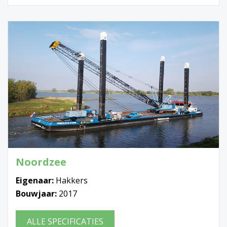
Noordzee
Eigenaar:
Hakkers
Bouwjaar:
2017
ALLE SPECIFICATIES