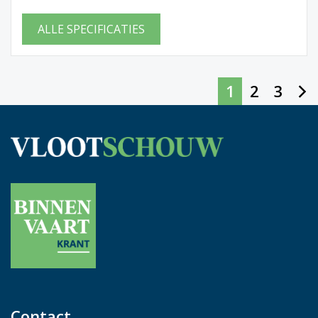
ALLE SPECIFICATIES
1
2
3
Contact