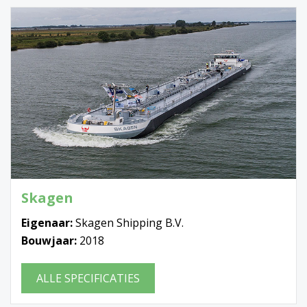
Skagen
Eigenaar:
Skagen Shipping B.V.
Bouwjaar:
2018
ALLE SPECIFICATIES