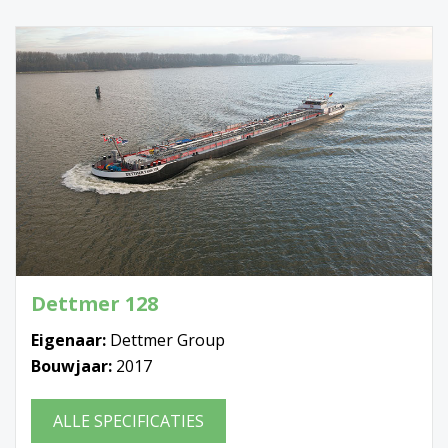
Dettmer 128
Eigenaar:
Dettmer Group
Bouwjaar:
2017
ALLE SPECIFICATIES