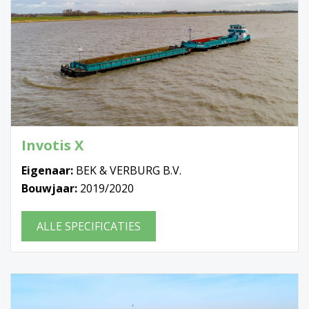
Invotis X
Eigenaar:
BEK & VERBURG B.V.
Bouwjaar:
2019/2020
ALLE SPECIFICATIES