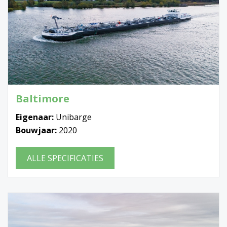
Baltimore
Eigenaar:
Unibarge
Bouwjaar:
2020
ALLE SPECIFICATIES