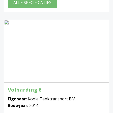
ALLE SPECIFICATIES
Volharding 6
Eigenaar:
Koole Tanktransport B.V.
Bouwjaar:
2014