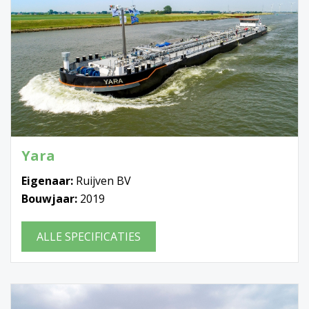
Yara
Eigenaar:
Ruijven BV
Bouwjaar:
2019
ALLE SPECIFICATIES