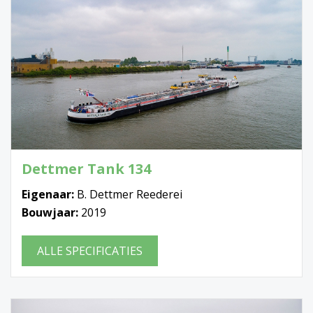
Dettmer Tank 134
Eigenaar:
B. Dettmer Reederei
Bouwjaar:
2019
ALLE SPECIFICATIES