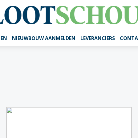
LEN
NIEUWBOUW AANMELDEN
LEVERANCIERS
CONTA