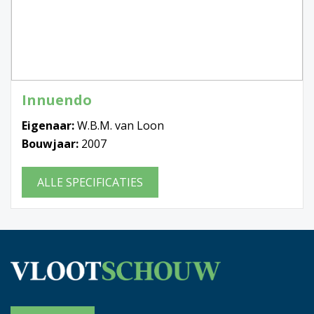
Innuendo
Eigenaar:
W.B.M. van Loon
Bouwjaar:
2007
ALLE SPECIFICATIES