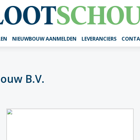
LEN
NIEUWBOUW AANMELDEN
LEVERANCIERS
CONTA
bouw B.V.