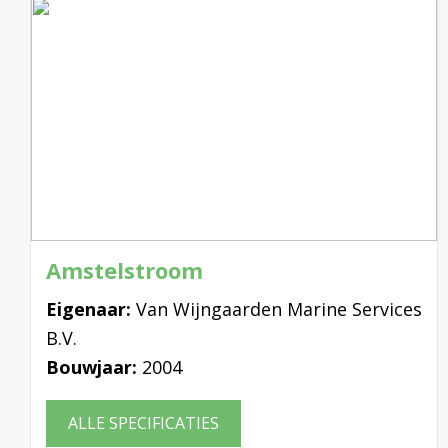
Amstelstroom
Eigenaar:
Van Wijngaarden Marine Services
B.V.
Bouwjaar:
2004
ALLE SPECIFICATIES