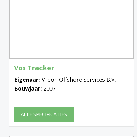
Vos Tracker
Eigenaar:
Vroon Offshore Services B.V.
Bouwjaar:
2007
ALLE SPECIFICATIES