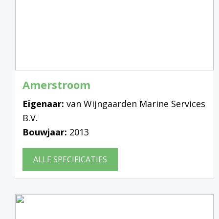
Amerstroom
Eigenaar:
van Wijngaarden Marine Services
B.V.
Bouwjaar:
2013
ALLE SPECIFICATIES