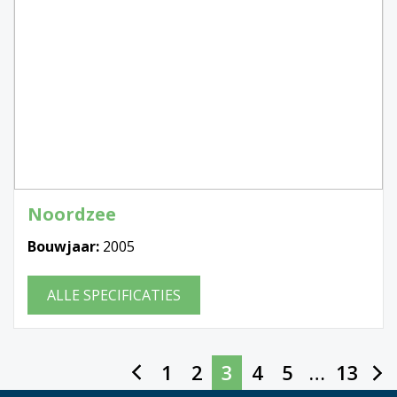
Noordzee
Bouwjaar:
2005
ALLE SPECIFICATIES
1
2
3
4
5
…
13