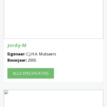
Jordy-M
Eigenaar:
C.J.H.A. Mutsaers
Bouwjaar:
2005
ALLE SPECIFICATIES